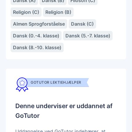
Dansk (A)
Dansk (B)
Filosofi (C)
Religion (C)
Religion (B)
Almen Sprogforståelse
Dansk (C)
Dansk (0.-4. klasse)
Dansk (5.-7. klasse)
Dansk (8.-10. klasse)
GOTUTOR LEKTIEHJÆLPER
Denne underviser er uddannet af
GoTutor
Uddannelse ved GoTutor indebærer, at