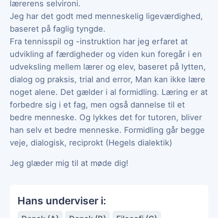
lærerens selvironi.
Jeg har det godt med menneskelig ligeværdighed,
baseret på faglig tyngde.
Fra tennisspil og -instruktion har jeg erfaret at
udvikling af færdigheder og viden kun foregår i en
udveksling mellem lærer og elev, baseret på lytten,
dialog og praksis, trial and error, Man kan ikke lære
noget alene. Det gælder i al formidling. Læring er at
forbedre sig i et fag, men også dannelse til et
bedre menneske. Og lykkes det for tutoren, bliver
han selv et bedre menneske. Formidling går begge
veje, dialogisk, reciprokt (Hegels dialektik)
Jeg glæder mig til at møde dig!
Hans underviser i: