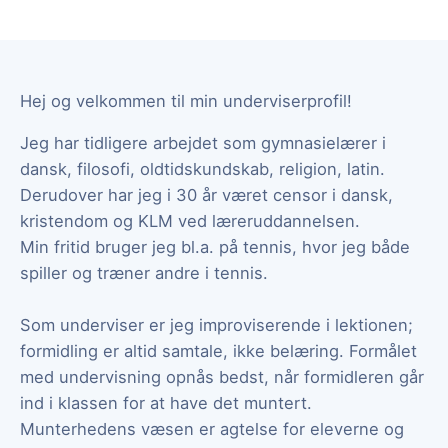
Hej og velkommen til min underviserprofil!
Jeg har tidligere arbejdet som gymnasielærer i
dansk, filosofi, oldtidskundskab, religion, latin.
Derudover har jeg i 30 år været censor i dansk,
kristendom og KLM ved læreruddannelsen.
Min fritid bruger jeg bl.a. på tennis, hvor jeg både
spiller og træner andre i tennis.
Som underviser er jeg improviserende i lektionen;
formidling er altid samtale, ikke belæring. Formålet
med undervisning opnås bedst, når formidleren går
ind i klassen for at have det muntert.
Munterhedens væsen er agtelse for eleverne og