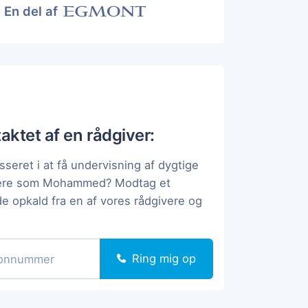
En del af
taktet af en rådgiver:
sseret i at få undervisning af dygtige
pere som Mohammed? Modtag et
de opkald fra en af vores rådgivere og
Ring mig op