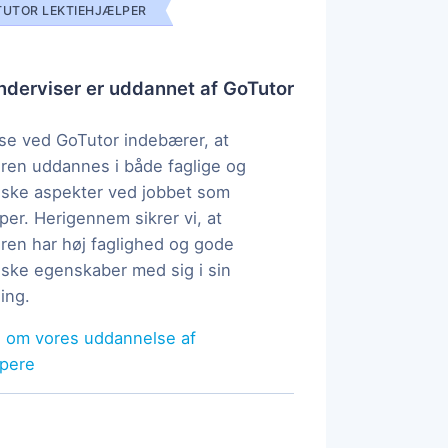
UTOR LEKTIEHJÆLPER
derviser er uddannet af GoTutor
e ved GoTutor indebærer, at
ren uddannes i både faglige og
ske aspekter ved jobbet som
per. Herigennem sikrer vi, at
ren har høj faglighed og gode
ke egenskaber med sig i sin
ing.
 om vores uddannelse af
lpere