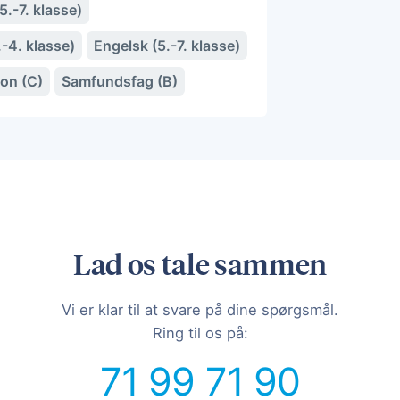
.-7. klasse)
-4. klasse)
Engelsk (5.-7. klasse)
ion (C)
Samfundsfag (B)
Lad os tale sammen
Vi er klar til at svare på dine spørgsmål.
Ring til os på:
71 99 71 90