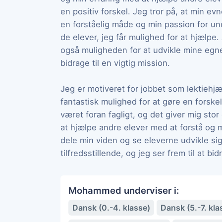
en positiv forskel. Jeg tror på, at min ev
en forståelig måde og min passion for und
de elever, jeg får mulighed for at hjælpe.
også muligheden for at udvikle mine egn
bidrage til en vigtig mission.
Jeg er motiveret for jobbet som lektiehjæ
fantastisk mulighed for at gøre en forskel
været foran fagligt, og det giver mig sto
at hjælpe andre elever med at forstå og 
dele min viden og se eleverne udvikle sig
tilfredsstillende, og jeg ser frem til at bi
Mohammed underviser i:
Dansk (0.-4. klasse)
Dansk (5.-7. kla