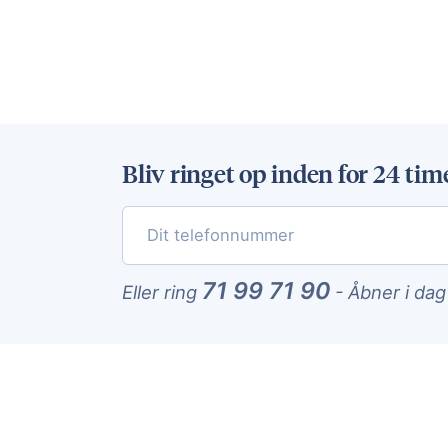
Bliv ringet op inden for 24 tim
71 99 71 90
Eller ring
-
Åbner i dag