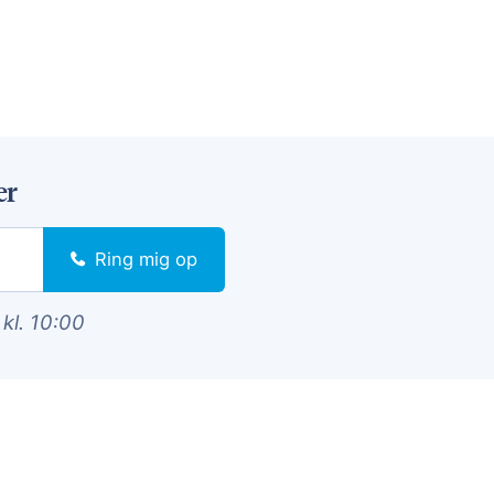
er
Ring mig op
 kl. 10:00