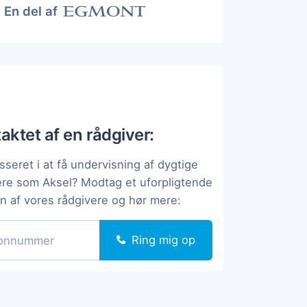
En del af
taktet af en rådgiver:
sseret i at få undervisning af dygtige
ere som Aksel? Modtag et uforpligtende
en af vores rådgivere og hør mere:
Ring mig op