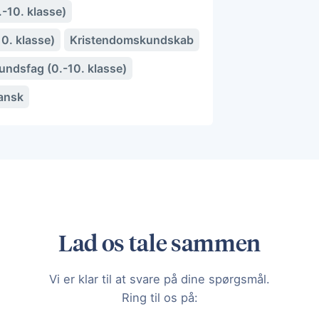
.-10. klasse)
10. klasse)
Kristendomskundskab
ndsfag (0.-10. klasse)
ansk
Lad os tale sammen
Vi er klar til at svare på dine spørgsmål.
Ring til os på: