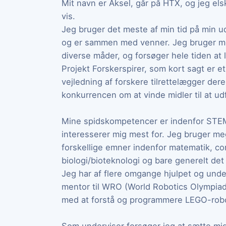
Mit navn er Aksel, går på HTX, og jeg elsk
vis.
Jeg bruger det meste af min tid på min u
og er sammen med venner. Jeg bruger meg
diverse måder, og forsøger hele tiden at l
Projekt Forskerspirer, som kort sagt er e
vejledning af forskere tilrettelægger dere
konkurrencen om at vinde midler til at ud
Mine spidskompetencer er indenfor STEM
interesserer mig mest for. Jeg bruger meg
forskellige emner indenfor matematik, c
biologi/bioteknologi og bare generelt de
Jeg har af flere omgange hjulpet og unde
mentor til WRO (World Robotics Olympiad),
med at forstå og programmere LEGO-robo