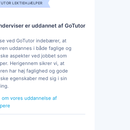
UTOR LEKTIEHJÆLPER
derviser er uddannet af GoTutor
e ved GoTutor indebærer, at
ren uddannes i både faglige og
ske aspekter ved jobbet som
per. Herigennem sikrer vi, at
ren har høj faglighed og gode
ke egenskaber med sig i sin
ing.
 om vores uddannelse af
lpere