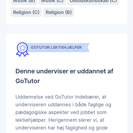
Musik (B)
Musik (C)
Oldtidskundskab (C)
Religion (C)
Religion (B)
GOTUTOR LEKTIEHJÆLPER
Denne underviser er uddannet af
GoTutor
Uddannelse ved GoTutor indebærer, at
underviseren uddannes i både faglige og
pædagogiske aspekter ved jobbet som
lektiehjælper. Herigennem sikrer vi, at
underviseren har høj faglighed og gode