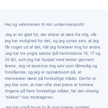
Hej og velkommen til min underviserprofil:
Jeg er en glad fyr, der elsker at lære fra mig, når
jeg har mulighed for det, og jeg synes selv, at jeg
får noget ud af det, når jeg forklarer ting for andre.
Jeg har tre yngre søstre (på henholdsvis 15, 17 og
20 år), som jeg har hjulpet med lektier gennem
årene. Jeg vil beskrive mig selv som tålmodig og
forstående, og jeg er opmærksom på, at
mennesker lærer på forskellige måder. Derfor er
jeg klar over, at man ofte skal prøve at forklare
tingene på flere forskellige måder, før det virkelig
"klikker" hos modtageren.
Jeg har også brugt to år som træner og/eller