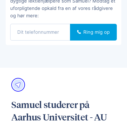
dygtige lektiehjælpere som Samuel? Modtag et
uforpligtende opkald fra en af vores rådgivere
og hør mere:
Ring mig op
Samuel studerer på
Aarhus Universitet - AU