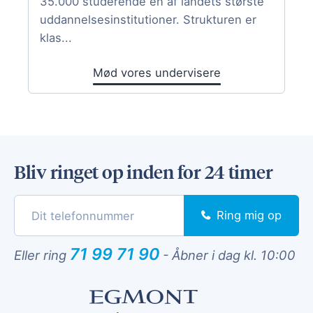
35.000 studerende en af landets største
uddannelsesinstitutioner. Strukturen er
klas...
Mød vores undervisere
Bliv ringet op inden for 24 timer
Ring mig op
71 99 71 90
Eller ring
-
Åbner i dag kl. 10:00