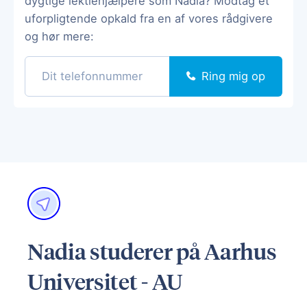
dygtige lektiehjælpere som Nadia? Modtag et
uforpligtende opkald fra en af vores rådgivere
og hør mere:
Ring mig op
Nadia studerer på Aarhus
Universitet - AU