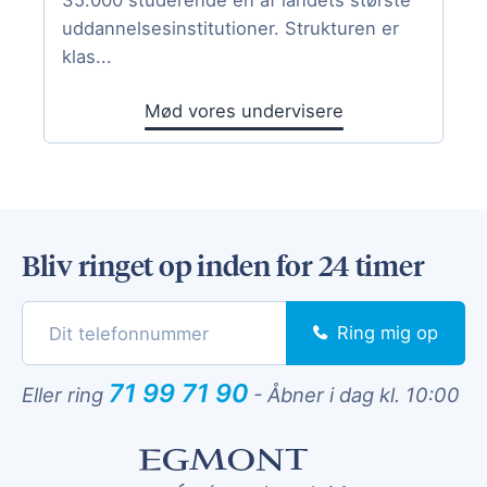
35.000 studerende en af landets største
uddannelsesinstitutioner. Strukturen er
klas...
Mød vores undervisere
Bliv ringet op inden for 24 timer
Ring mig op
71 99 71 90
Eller ring
-
Åbner i dag kl. 10:00