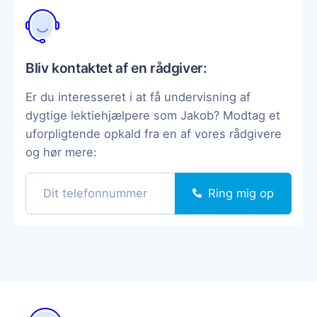
Bliv kontaktet af en rådgiver:
Er du interesseret i at få undervisning af
dygtige lektiehjælpere som Jakob? Modtag et
uforpligtende opkald fra en af vores rådgivere
og hør mere:
Ring mig op