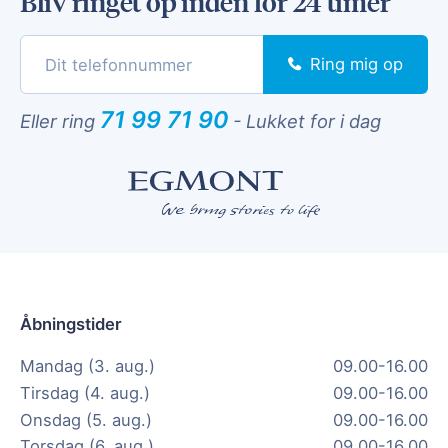
Bliv ringet op inden for 24 timer
Ring mig op
71 99 71 90
Eller ring
-
Lukket for i dag
Åbningstider
Mandag (3. aug.)
09.00-16.00
Tirsdag (4. aug.)
09.00-16.00
Onsdag (5. aug.)
09.00-16.00
Torsdag (6. aug.)
09.00-16.00