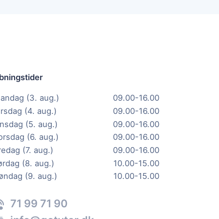
bningstider
andag (3. aug.)
09.00-16.00
irsdag (4. aug.)
09.00-16.00
nsdag (5. aug.)
09.00-16.00
orsdag (6. aug.)
09.00-16.00
redag (7. aug.)
09.00-16.00
ørdag (8. aug.)
10.00-15.00
øndag (9. aug.)
10.00-15.00
71 99 71 90