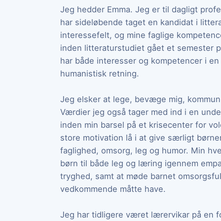
Jeg hedder Emma. Jeg er til dagligt profe
har sideløbende taget en kandidat i littera
interessefelt, og mine faglige kompetenc
inden litteraturstudiet gået et semester
har både interesser og kompetencer i en 
humanistisk retning.
Jeg elsker at lege, bevæge mig, kommunik
Værdier jeg også tager med ind i en unde
inden min barsel på et krisecenter for vo
store motivation lå i at give særligt bø
faglighed, omsorg, leg og humor. Min hve
børn til både leg og læring igennem emp
tryghed, samt at møde barnet omsorgsful
vedkommende måtte have.
Jeg har tidligere været lærervikar på en 