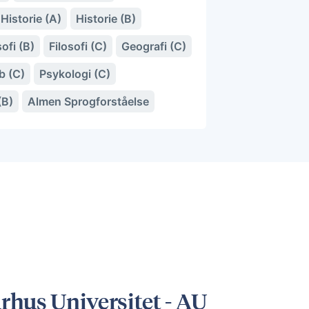
Historie (A)
Historie (B)
sofi (B)
Filosofi (C)
Geografi (C)
b (C)
Psykologi (C)
(B)
Almen Sprogforståelse
hus Universitet - AU