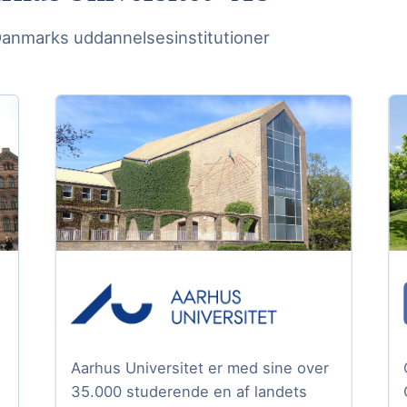
Danmarks uddannelsesinstitutioner
Aarhus Universitet er med sine over
35.000 studerende en af landets