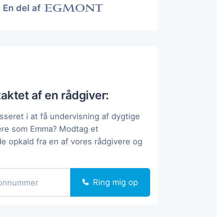
En del af
taktet af en rådgiver:
sseret i at få undervisning af dygtige
pere som Emma? Modtag et
de opkald fra en af vores rådgivere og
Ring mig op