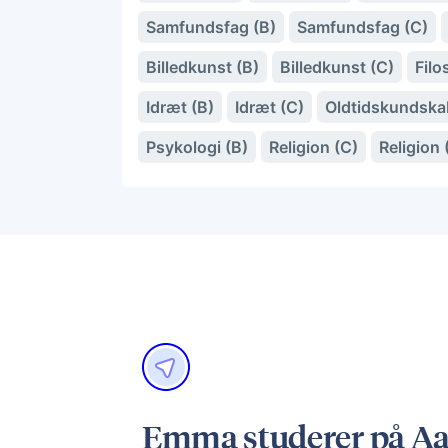
Samfundsfag (B)
Samfundsfag (C)
Billedkunst (B)
Billedkunst (C)
Filo
Idræt (B)
Idræt (C)
Oldtidskundska
Psykologi (B)
Religion (C)
Religion 
Emma studerer på Aar