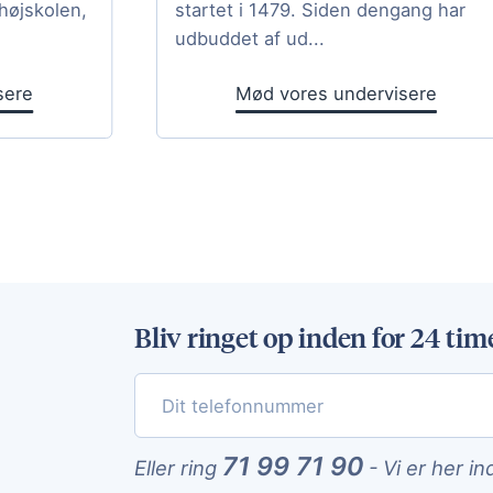
højskolen,
startet i 1479. Siden dengang har
udbuddet af ud...
sere
Mød vores undervisere
Bliv ringet op inden for 24 tim
71 99 71 90
Eller ring
-
Vi er her in