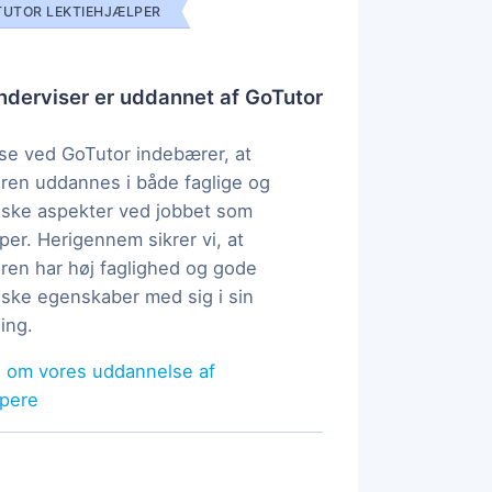
UTOR LEKTIEHJÆLPER
derviser er uddannet af GoTutor
e ved GoTutor indebærer, at
ren uddannes i både faglige og
ske aspekter ved jobbet som
per. Herigennem sikrer vi, at
ren har høj faglighed og gode
ke egenskaber med sig i sin
ing.
 om vores uddannelse af
lpere