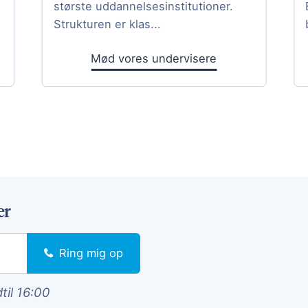
største uddannelsesinstitutioner.
Strukturen er klas...
Mød vores undervisere
er
Ring mig op
dtil 16:00