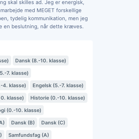
g skal skilles ad. Jeg er energisk,
t samarbejde med MEGET forskellige
ben, tydelig kommunikation, men jeg
age en beslutning, når dette kræves.
sse)
Dansk (8.-10. klasse)
.-7. klasse)
-4. klasse)
Engelsk (5.-7. klasse)
10. klasse)
Historie (0.-10. klasse)
gi (0.-10. klasse)
A)
Dansk (B)
Dansk (C)
)
Samfundsfag (A)