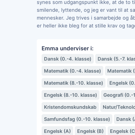
synes som udgangspunkt ikke, at de to tin
smilende, lyttende, og jeg er vant til a
mennesker. Jeg trives i samarbejde og å
er heller ikke bleg for at stille krav og t
Emma underviser i:
Dansk (0.-4. klasse)
Dansk (5.-7. kla
Matematik (0.-4. klasse)
Matematik (5
Matematik (8.-10. klasse)
Engelsk (0.
Engelsk (8.-10. klasse)
Geografi (0.-
Kristendomskundskab
Natur/Teknolo
Samfundsfag (0.-10. klasse)
Dansk (
Engelsk (A)
Engelsk (B)
Engelsk (C