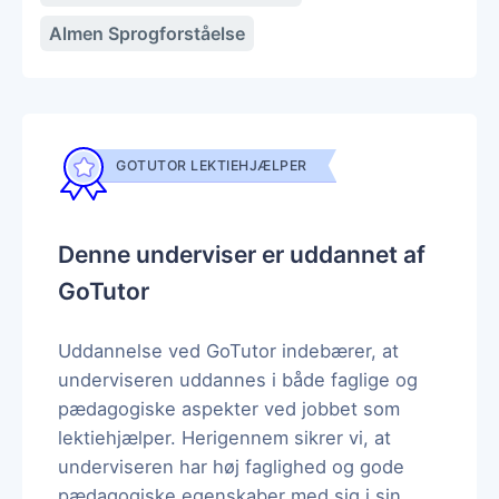
Almen Sprogforståelse
GOTUTOR LEKTIEHJÆLPER
Denne underviser er uddannet af
GoTutor
Uddannelse ved GoTutor indebærer, at
underviseren uddannes i både faglige og
pædagogiske aspekter ved jobbet som
lektiehjælper. Herigennem sikrer vi, at
underviseren har høj faglighed og gode
pædagogiske egenskaber med sig i sin