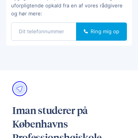
uforpligtende opkald fra en af vores rådgivere
og hør mere:
Ring mig op
Iman studerer på
Københavns
Professionshøjskole