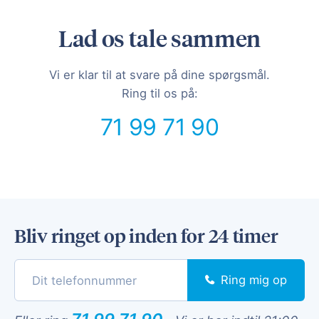
Lad os tale sammen
Vi er klar til at svare på dine spørgsmål.
Ring til os på:
71 99 71 90
Bliv ringet op inden for 24 timer
Ring mig op