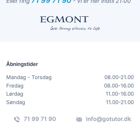
71 99 71 90
Eller ring
-
Vi er her indtil 21:00
Åbningstider
Mandag - Torsdag
08.00-21.00
Fredag
08.00-16.00
Lørdag
11.00-16.00
Søndag
11.00-21.00
71 99 71 90
info@gotutor.dk