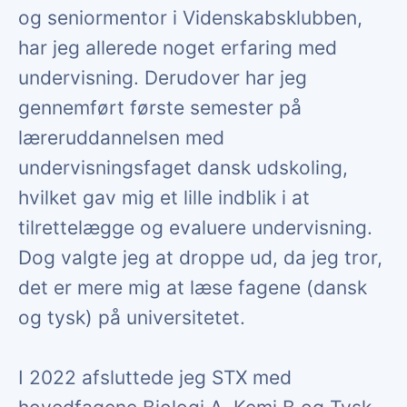
og seniormentor i Videnskabsklubben,
har jeg allerede noget erfaring med
undervisning. Derudover har jeg
gennemført første semester på
læreruddannelsen med
undervisningsfaget dansk udskoling,
hvilket gav mig et lille indblik i at
tilrettelægge og evaluere undervisning.
Dog valgte jeg at droppe ud, da jeg tror,
det er mere mig at læse fagene (dansk
og tysk) på universitetet.
I 2022 afsluttede jeg STX med