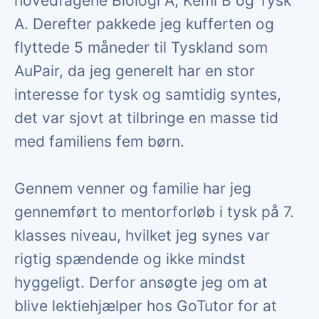
hovedfagene Biologi A, Kemi B og Tysk
A. Derefter pakkede jeg kufferten og
flyttede 5 måneder til Tyskland som
AuPair, da jeg generelt har en stor
interesse for tysk og samtidig syntes,
det var sjovt at tilbringe en masse tid
med familiens fem børn.
Gennem venner og familie har jeg
gennemført to mentorforløb i tysk på 7.
klasses niveau, hvilket jeg synes var
rigtig spændende og ikke mindst
hyggeligt. Derfor ansøgte jeg om at
blive lektiehjælper hos GoTutor for at