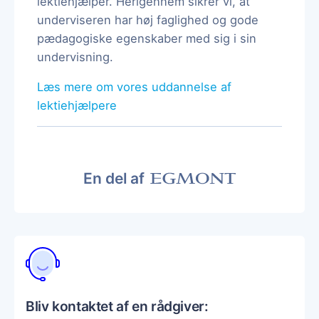
lektiehjælper. Herigennem sikrer vi, at
underviseren har høj faglighed og gode
pædagogiske egenskaber med sig i sin
undervisning.
Læs mere om vores uddannelse af
lektiehjælpere
En del af
Bliv kontaktet af en rådgiver: