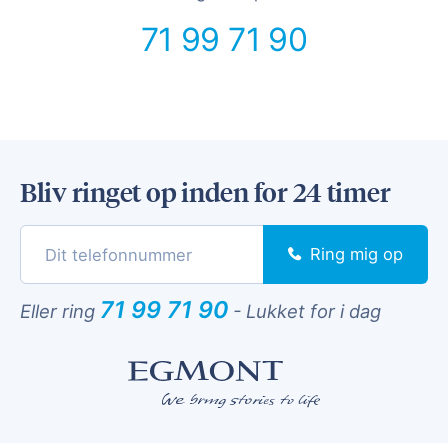
71 99 71 90
Bliv ringet op inden for 24 timer
Ring mig op
71 99 71 90
Eller ring
-
Lukket for i dag