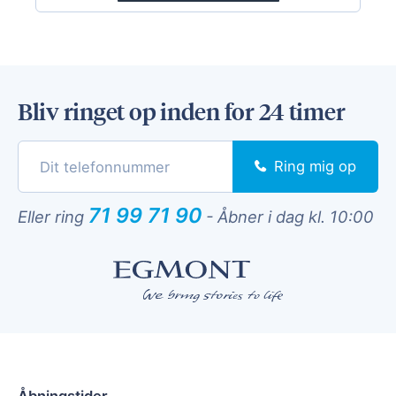
Bliv ringet op inden for 24 timer
Ring mig op
71 99 71 90
Eller ring
-
Åbner i dag kl. 10:00