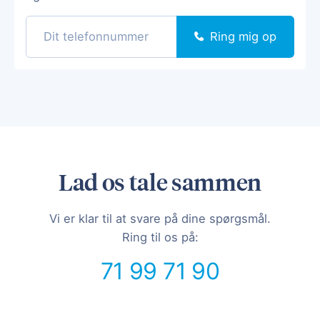
Ring mig op
Lad os tale sammen
Vi er klar til at svare på dine spørgsmål.
Ring til os på:
71 99 71 90