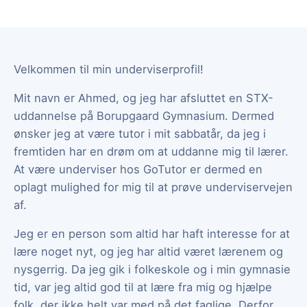
Velkommen til min underviserprofil!
Mit navn er Ahmed, og jeg har afsluttet en STX-
uddannelse på Borupgaard Gymnasium. Dermed
ønsker jeg at være tutor i mit sabbatår, da jeg i
fremtiden har en drøm om at uddanne mig til lærer.
At være underviser hos GoTutor er dermed en
oplagt mulighed for mig til at prøve underviservejen
af.
Jeg er en person som altid har haft interesse for at
lære noget nyt, og jeg har altid været lærenem og
nysgerrig. Da jeg gik i folkeskole og i min gymnasie
tid, var jeg altid god til at lære fra mig og hjælpe
folk, der ikke helt var med på det faglige. Derfor