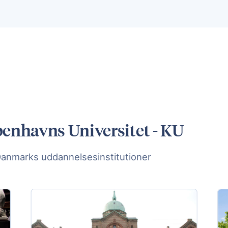
benhavns Universitet - KU
Danmarks uddannelsesinstitutioner