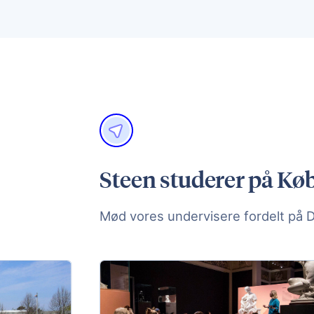
Steen studerer på Kø
Mød vores undervisere fordelt på 