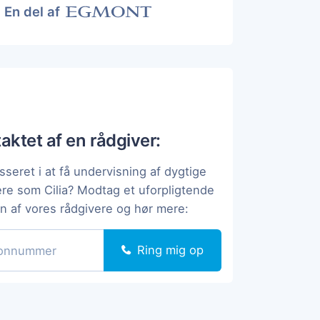
En del af
taktet af en rådgiver:
sseret i at få undervisning af dygtige
ere som Cilia? Modtag et uforpligtende
en af vores rådgivere og hør mere:
Ring mig op