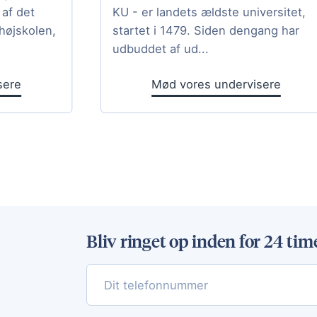
af det
KU - er landets ældste universitet,
højskolen,
startet i 1479. Siden dengang har
udbuddet af ud...
sere
Mød vores undervisere
Bliv ringet op inden for 24 tim