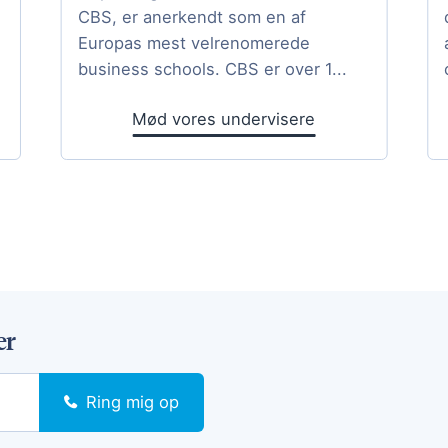
CBS, er anerkendt som en af
Europas mest velrenomerede
business schools. CBS er over 1...
Mød vores undervisere
er
Ring mig op