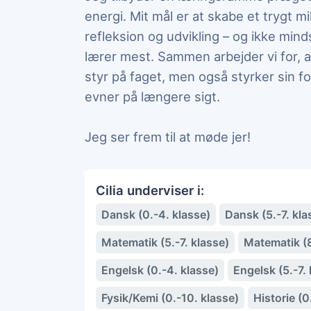
energi. Mit mål er at skabe et trygt mi
refleksion og udvikling – og ikke mindst 
lærer mest. Sammen arbejder vi for, a
styr på faget, men også styrker sin for
evner på længere sigt.
Jeg ser frem til at møde jer!
Cilia underviser i:
Dansk (0.-4. klasse)
Dansk (5.-7. kla
Matematik (5.-7. klasse)
Matematik (8
Engelsk (0.-4. klasse)
Engelsk (5.-7. 
Fysik/Kemi (0.-10. klasse)
Historie (0