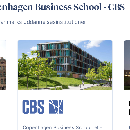
penhagen Business School - CBS
Danmarks uddannelsesinstitutioner
Copenhagen Business School, eller