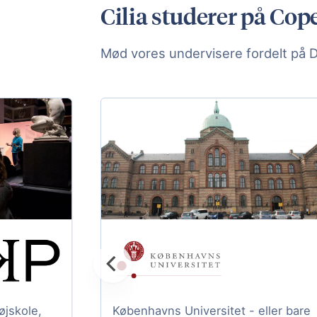
Cilia studerer på Co
Mød vores undervisere fordelt på 
jskole,
Københavns Universitet - eller bare