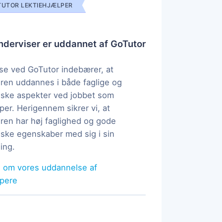
UTOR LEKTIEHJÆLPER
derviser er uddannet af GoTutor
e ved GoTutor indebærer, at
ren uddannes i både faglige og
ske aspekter ved jobbet som
per. Herigennem sikrer vi, at
ren har høj faglighed og gode
ke egenskaber med sig i sin
ing.
 om vores uddannelse af
lpere