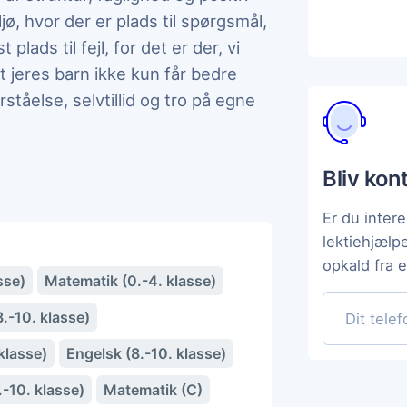
ljø, hvor der er plads til spørgsmål,
plads til fejl, for det er der, vi
t jeres barn ikke kun får bedre
ståelse, selvtillid og tro på egne
Bliv kon
Er du intere
lektiehjælp
opkald fra 
sse)
Matematik (0.-4. klasse)
.-10. klasse)
klasse)
Engelsk (8.-10. klasse)
.-10. klasse)
Matematik (C)