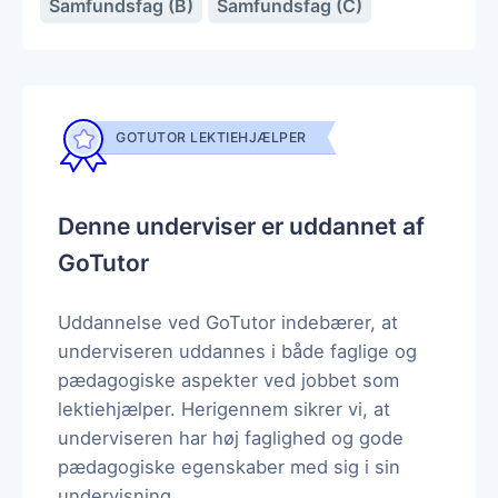
Samfundsfag (B)
Samfundsfag (C)
GOTUTOR LEKTIEHJÆLPER
Denne underviser er uddannet af
GoTutor
Uddannelse ved GoTutor indebærer, at
underviseren uddannes i både faglige og
pædagogiske aspekter ved jobbet som
lektiehjælper. Herigennem sikrer vi, at
underviseren har høj faglighed og gode
pædagogiske egenskaber med sig i sin
undervisning.