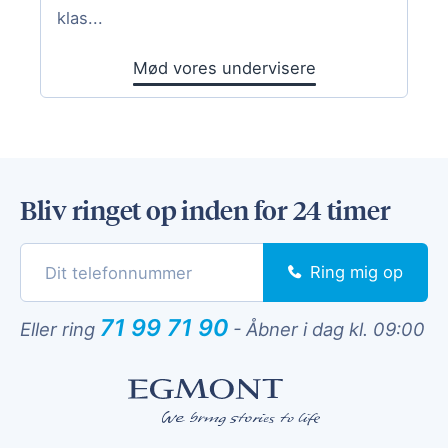
klas...
Mød vores undervisere
Bliv ringet op inden for 24 timer
Ring mig op
71 99 71 90
Eller ring
-
Åbner i dag kl. 09:00