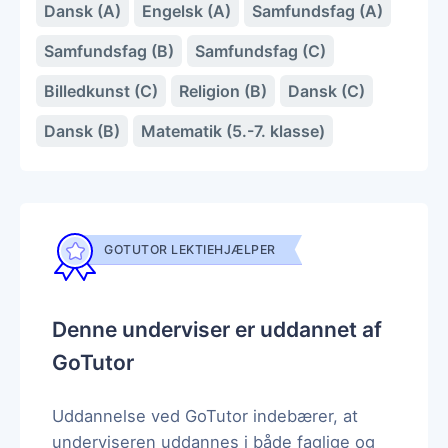
Dansk (A)
Engelsk (A)
Samfundsfag (A)
Samfundsfag (B)
Samfundsfag (C)
Billedkunst (C)
Religion (B)
Dansk (C)
Dansk (B)
Matematik (5.-7. klasse)
GOTUTOR LEKTIEHJÆLPER
Denne underviser er uddannet af
GoTutor
Uddannelse ved GoTutor indebærer, at
underviseren uddannes i både faglige og