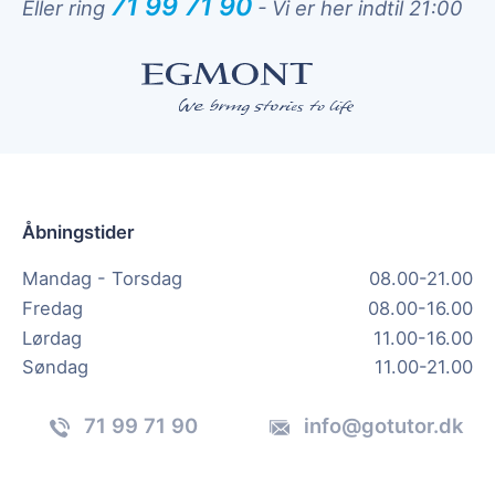
71 99 71 90
Eller ring
-
Vi er her indtil 21:00
Åbningstider
Mandag - Torsdag
08.00-21.00
Fredag
08.00-16.00
Lørdag
11.00-16.00
Søndag
11.00-21.00
71 99 71 90
info@gotutor.dk