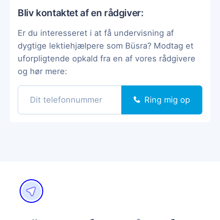
Bliv kontaktet af en rådgiver:
Er du interesseret i at få undervisning af
dygtige lektiehjælpere som Büsra? Modtag et
uforpligtende opkald fra en af vores rådgivere
og hør mere:
Ring mig op