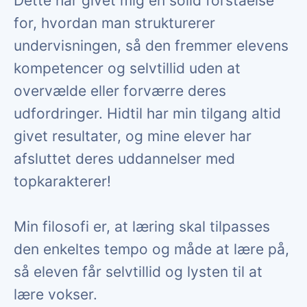
Dette har givet mig en solid forståelse
for, hvordan man strukturerer
undervisningen, så den fremmer elevens
kompetencer og selvtillid uden at
overvælde eller forværre deres
udfordringer. Hidtil har min tilgang altid
givet resultater, og mine elever har
afsluttet deres uddannelser med
topkarakterer!
Min filosofi er, at læring skal tilpasses
den enkeltes tempo og måde at lære på,
så eleven får selvtillid og lysten til at
lære vokser.