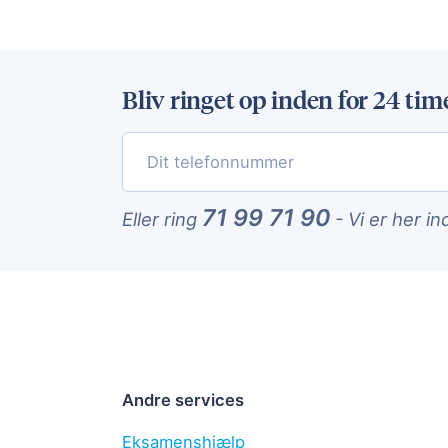
Bliv ringet op inden for 24 tim
71 99 71 90
Eller ring
-
Vi er her in
Andre services
Eksamenshjælp