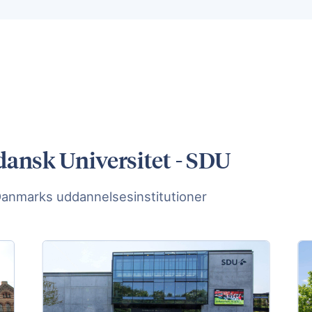
dansk Universitet - SDU
Danmarks uddannelsesinstitutioner