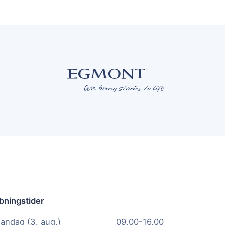
bningstider
andag (3. aug.)
09.00-16.00