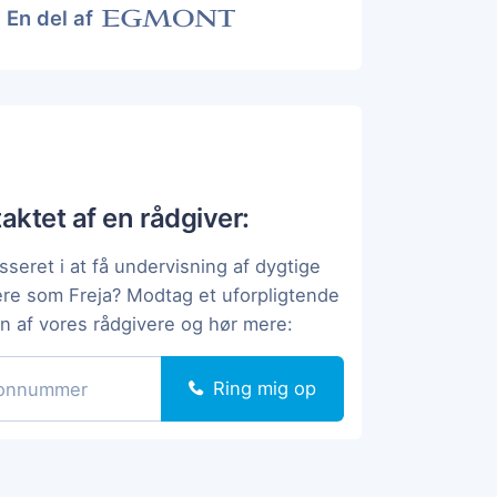
En del af
taktet af en rådgiver:
sseret i at få undervisning af dygtige
ere som Freja? Modtag et uforpligtende
en af vores rådgivere og hør mere:
Ring mig op