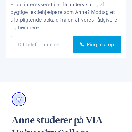
Er du interesseret i at få undervisning af
dygtige lektiehjælpere som Anne? Modtag et
uforpligtende opkald fra en af vores rådgivere
og hør mere:
Ring mig op
Anne studerer på VIA