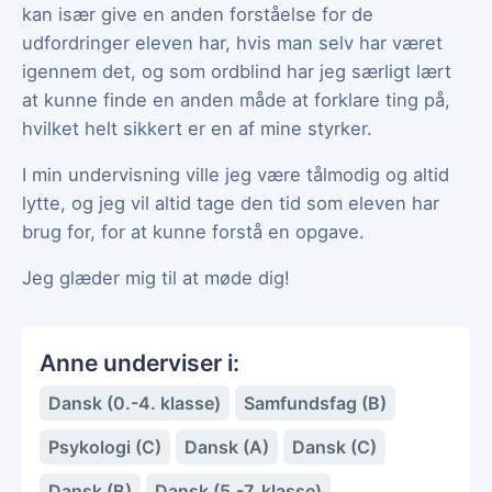
kan især give en anden forståelse for de
udfordringer eleven har, hvis man selv har været
igennem det, og som ordblind har jeg særligt lært
at kunne finde en anden måde at forklare ting på,
hvilket helt sikkert er en af mine styrker.
I min undervisning ville jeg være tålmodig og altid
lytte, og jeg vil altid tage den tid som eleven har
brug for, for at kunne forstå en opgave.
Jeg glæder mig til at møde dig!
Anne underviser i:
Dansk (0.-4. klasse)
Samfundsfag (B)
Psykologi (C)
Dansk (A)
Dansk (C)
Dansk (B)
Dansk (5.-7. klasse)