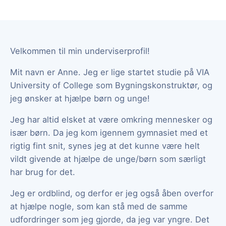
Velkommen til min underviserprofil!
Mit navn er Anne. Jeg er lige startet studie på VIA
University of College som Bygningskonstruktør, og
jeg ønsker at hjælpe børn og unge!
Jeg har altid elsket at være omkring mennesker og
især børn. Da jeg kom igennem gymnasiet med et
rigtig fint snit, synes jeg at det kunne være helt
vildt givende at hjælpe de unge/børn som særligt
har brug for det.
Jeg er ordblind, og derfor er jeg også åben overfor
at hjælpe nogle, som kan stå med de samme
udfordringer som jeg gjorde, da jeg var yngre. Det