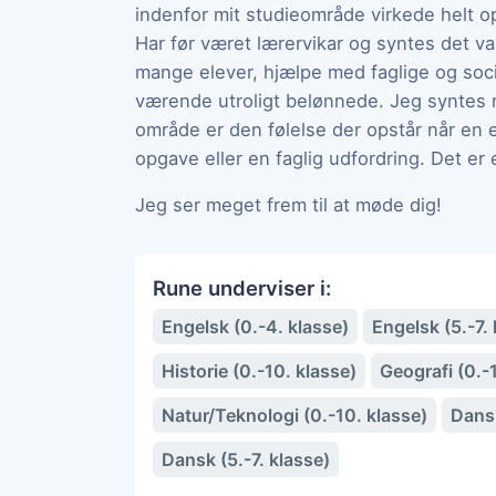
indenfor mit studieområde virkede helt op
Har før været lærervikar og syntes det va
mange elever, hjælpe med faglige og soc
værende utroligt belønnede. Jeg syntes 
område er den følelse der opstår når en 
opgave eller en faglig udfordring. Det er
Jeg ser meget frem til at møde dig!
Rune underviser i:
Engelsk (0.-4. klasse)
Engelsk (5.-7. 
Historie (0.-10. klasse)
Geografi (0.-
Natur/Teknologi (0.-10. klasse)
Dansk
Dansk (5.-7. klasse)