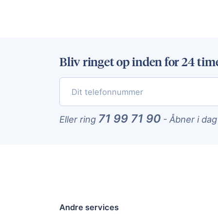
Bliv ringet op inden for 24 tim
71 99 71 90
Eller ring
-
Åbner i dag
Andre services