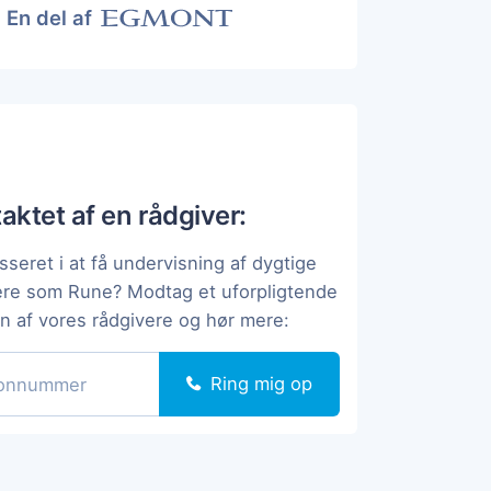
En del af
taktet af en rådgiver:
sseret i at få undervisning af dygtige
ere som Rune? Modtag et uforpligtende
en af vores rådgivere og hør mere:
Ring mig op