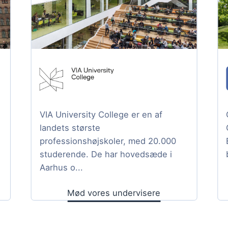
VIA University College er en af
landets største
professionshøjskoler, med 20.000
studerende. De har hovedsæde i
Aarhus o...
Mød vores undervisere