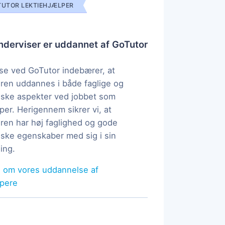
UTOR LEKTIEHJÆLPER
derviser er uddannet af GoTutor
e ved GoTutor indebærer, at
ren uddannes i både faglige og
ske aspekter ved jobbet som
per. Herigennem sikrer vi, at
ren har høj faglighed og gode
ke egenskaber med sig i sin
ing.
 om vores uddannelse af
lpere