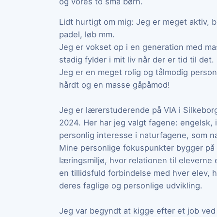
og vores to små børn.
Lidt hurtigt om mig: Jeg er meget aktiv, br
padel, løb mm.
Jeg er vokset op i en generation med mas
stadig fylder i mit liv når der er tid til det.
Jeg er en meget rolig og tålmodig person
hårdt og en masse gåpåmod!
Jeg er lærerstuderende på VIA i Silkeborg
2024. Her har jeg valgt fagene: engelsk, 
personlig interesse i naturfagene, som na
Mine personlige fokuspunkter bygger på a
læringsmiljø, hvor relationen til eleverne
en tillidsfuld forbindelse med hver elev, h
deres faglige og personlige udvikling.
Jeg var begyndt at kigge efter et job ved 