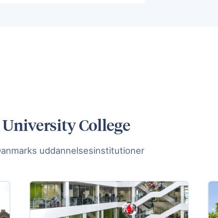
 University College
Danmarks uddannelsesinstitutioner