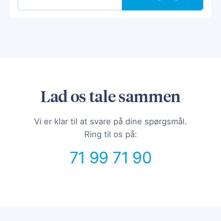
Lad os tale sammen
Vi er klar til at svare på dine spørgsmål.
Ring til os på:
71 99 71 90