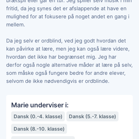
brætspil eller går en tur. Jeg spiller selv musik i min
fritid, da jeg synes det er afslappende at have en
mulighed for at fokusere på noget andet en gang i
mellem.
Da jeg selv er ordblind, ved jeg godt hvordan det
kan påvirke at lære, men jeg kan også lære videre,
hvordan det ikke har begrænset mig. Jeg har
derfor også nogle alternative måder at lære på selv,
som måske også fungere bedre for andre elever,
selvom de ikke nødvendigvis er ordblinde.
Marie underviser i:
Dansk (0.-4. klasse)
Dansk (5.-7. klasse)
Dansk (8.-10. klasse)