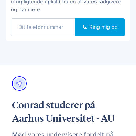
uforpligtende opkald fra en af vores rådgivere
og hør mere:
Ring mig op
Conrad studerer på
Aarhus Universitet - AU
Mød vores undervisere fordelt på