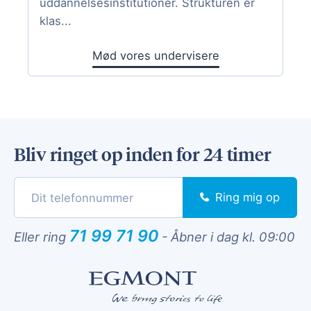
uddannelsesinstitutioner. Strukturen er
klas...
Mød vores undervisere
Bliv ringet op inden for 24 timer
Ring mig op
71 99 71 90
Eller ring
-
Åbner i dag kl. 09:00