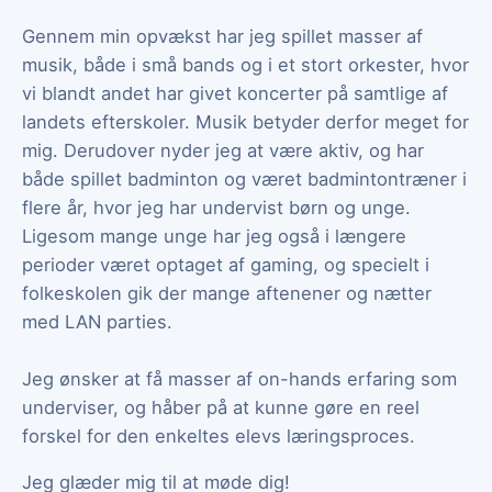
Gennem min opvækst har jeg spillet masser af
musik, både i små bands og i et stort orkester, hvor
vi blandt andet har givet koncerter på samtlige af
landets efterskoler. Musik betyder derfor meget for
mig. Derudover nyder jeg at være aktiv, og har
både spillet badminton og været badmintontræner i
flere år, hvor jeg har undervist børn og unge.
Ligesom mange unge har jeg også i længere
perioder været optaget af gaming, og specielt i
folkeskolen gik der mange aftenener og nætter
med LAN parties.
Jeg ønsker at få masser af on-hands erfaring som
underviser, og håber på at kunne gøre en reel
forskel for den enkeltes elevs læringsproces.
Jeg glæder mig til at møde dig!