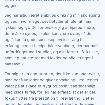
og grin.
Jeg har altid været ambitiøs omkring min skolegang
og ved, hvor meget det betyder at føle, at man
lykkes fagligt. Derfor ønsker jeg at hjælpe andre,
der måske synes, skolen kan være svær, så de
også kan få gode succesoplevelser. Jeg har
erfaring med at hjælpe både veninder, der har haft
udfordringer med studiet, og min fætter i 8. klasse,
som jeg har støttet med lektier og afleveringer i
matematik.
For mig er en god tutor en, der ikke kun underviser,
men også vejleder og giver opbakning. Jeg lægger
vægt på at skabe et trygt og positivt læringsmiljø
med plads til fejl, for jeg har erfaret, at det er dér,
fokus flyttes fra præstation til reel læring. Det er
netop det miljø, jeg ønsker at skabe for de elever,