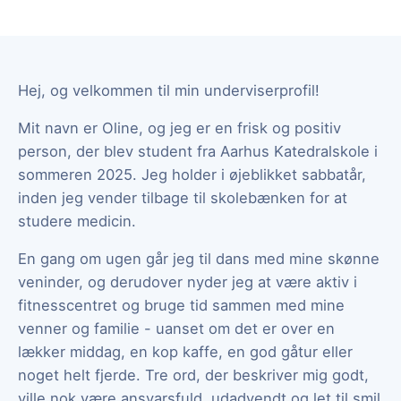
Hej, og velkommen til min underviserprofil!
Mit navn er Oline, og jeg er en frisk og positiv
person, der blev student fra Aarhus Katedralskole i
sommeren 2025. Jeg holder i øjeblikket sabbatår,
inden jeg vender tilbage til skolebænken for at
studere medicin.
En gang om ugen går jeg til dans med mine skønne
veninder, og derudover nyder jeg at være aktiv i
fitnesscentret og bruge tid sammen med mine
venner og familie - uanset om det er over en
lækker middag, en kop kaffe, en god gåtur eller
noget helt fjerde. Tre ord, der beskriver mig godt,
ville nok være ansvarsfuld, udadvendt og let til smil