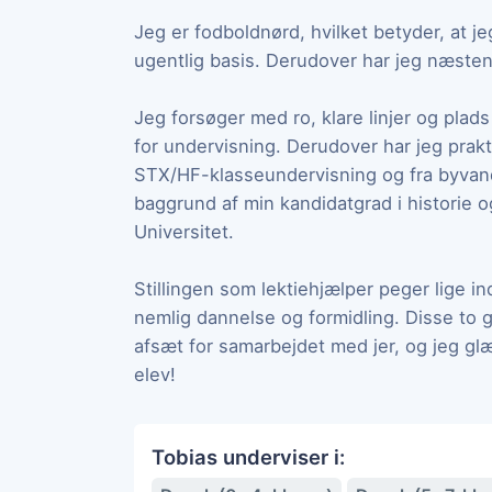
Jeg er fodboldnørd, hvilket betyder, at je
ugentlig basis. Derudover har jeg næsten
Jeg forsøger med ro, klare linjer og plad
for undervisning. Derudover har jeg prakt
STX/HF-klasseundervisning og fra byvandri
baggrund af min kandidatgrad i historie 
Universitet.
Stillingen som lektiehjælper peger lige ind
nemlig dannelse og formidling. Disse to 
afsæt for samarbejdet med jer, og jeg g
elev!
Tobias underviser i: