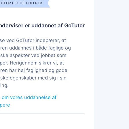
UTOR LEKTIEHJÆLPER
derviser er uddannet af GoTutor
e ved GoTutor indebærer, at
ren uddannes i både faglige og
ske aspekter ved jobbet som
per. Herigennem sikrer vi, at
ren har høj faglighed og gode
ke egenskaber med sig i sin
ing.
 om vores uddannelse af
lpere