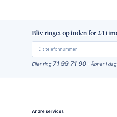
Bliv ringet op inden for 24 tim
71 99 71 90
Eller ring
-
Åbner i dag
Andre services