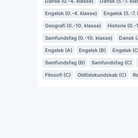
Dansk (0.-4. klasse)
Dansk (5.-7. kla
Engelsk (0.-4. klasse)
Engelsk (5.-7. 
Geografi (0.-10. klasse)
Historie (0.-
Samfundsfag (0.-10. klasse)
Dansk (
Engelsk (A)
Engelsk (B)
Engelsk (C
Samfundsfag (B)
Samfundsfag (C)
Filosofi (C)
Oldtidskundskab (C)
Re