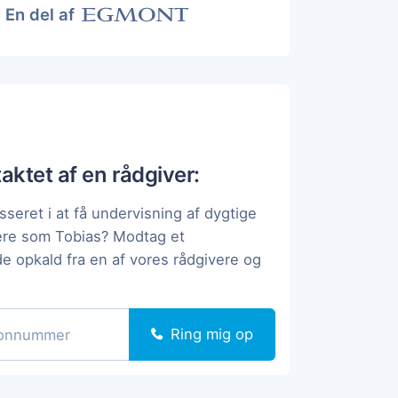
En del af
taktet af en rådgiver:
sseret i at få undervisning af dygtige
ere som Tobias? Modtag et
de opkald fra en af vores rådgivere og
Ring mig op