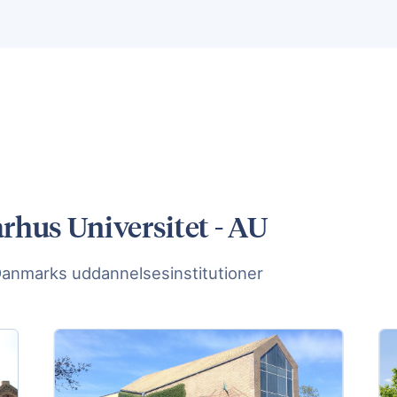
rhus Universitet - AU
Danmarks uddannelsesinstitutioner