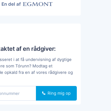
En del af
taktet af en rådgiver:
sseret i at få undervisning af dygtige
pere som Tórunn? Modtag et
de opkald fra en af vores rådgivere og
Ring mig op