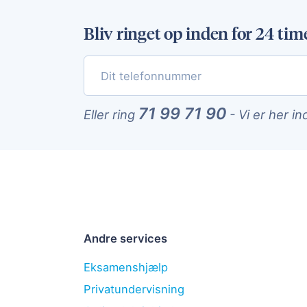
Bliv ringet op inden for 24 tim
71 99 71 90
Eller ring
-
Vi er her in
Andre services
Eksamenshjælp
Privatundervisning