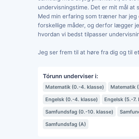
undervisningstime. Det er mit mål at st
Med min erfaring som træner har jeg 
forskellige måder, og derfor lægger 
hvordan vi bedst tilpasser undervisni
Jeg ser frem til at høre fra dig og til 
Tórunn underviser i:
Matematik (0.-4. klasse)
Matematik (5
Engelsk (0.-4. klasse)
Engelsk (5.-7. 
Samfundsfag (0.-10. klasse)
Samfund
Samfundsfag (A)