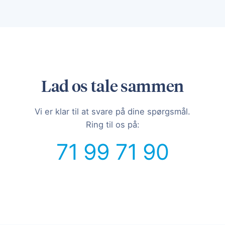
Lad os tale sammen
Vi er klar til at svare på dine spørgsmål.
Ring til os på:
71 99 71 90