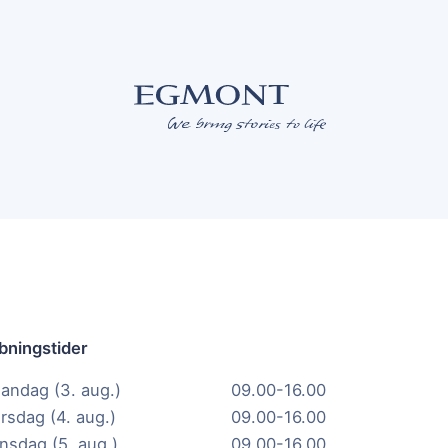
bningstider
andag (3. aug.)
09.00-16.00
irsdag (4. aug.)
09.00-16.00
nsdag (5. aug.)
09.00-16.00