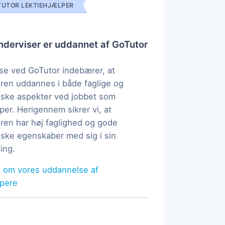
UTOR LEKTIEHJÆLPER
derviser er uddannet af GoTutor
e ved GoTutor indebærer, at
ren uddannes i både faglige og
ske aspekter ved jobbet som
per. Herigennem sikrer vi, at
ren har høj faglighed og gode
ke egenskaber med sig i sin
ing.
 om vores uddannelse af
lpere