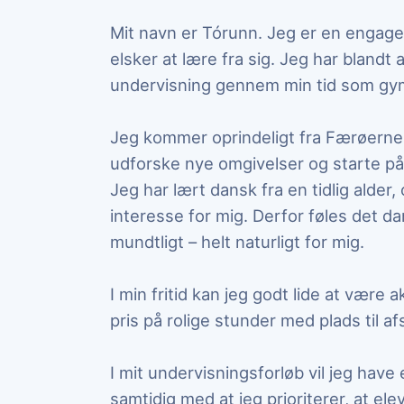
Mit navn er Tórunn. Jeg er en engag
elsker at lære fra sig. Jeg har bland
undervisning gennem min tid som gym
Jeg kommer oprindeligt fra Færøerne o
udforske nye omgivelser og starte på
Jeg har lært dansk fra en tidlig alder,
interesse for mig. Derfor føles det da
mundtligt – helt naturligt for mig.
I min fritid kan jeg godt lide at være 
pris på rolige stunder med plads til af
I mit undervisningsforløb vil jeg have 
samtidig med at jeg prioriterer, at el