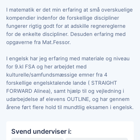
I matematik er det min erfaring at små overskuelige
kompendier indenfor de forskellige discipliner
fungerer rigtig godt for at adskille regnereglerne
for de enkelte discipliner. Desuden erfaring med
opgaverne fra Mat.Fessor.
I engelsk har jeg erfaring med materiale og niveau
for 9.kl FSA og her arbejdet med
kulturelle/samfundsmæssige emner fra 4
forskellige engelsktalende lande ( STRAIGHT
FORWARD Alinea), samt hjælp til og vejledning i
udarbejdelse af elevens OUTLINE, og har gennem
årene ført flere hold til mundtlig eksamen i engelsk.
Svend underviser i: