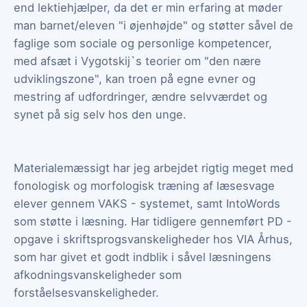
end lektiehjælper, da det er min erfaring at møder
man barnet/eleven "i øjenhøjde" og støtter såvel de
faglige som sociale og personlige kompetencer,
med afsæt i Vygotskij`s teorier om "den nære
udviklingszone", kan troen på egne evner og
mestring af udfordringer, ændre selvværdet og
synet på sig selv hos den unge.
Materialemæssigt har jeg arbejdet rigtig meget med
fonologisk og morfologisk træning af læsesvage
elever gennem VAKS - systemet, samt IntoWords
som støtte i læsning. Har tidligere gennemført PD -
opgave i skriftsprogsvanskeligheder hos VIA Århus,
som har givet et godt indblik i såvel læsningens
afkodningsvanskeligheder som
forståelsesvanskeligheder.