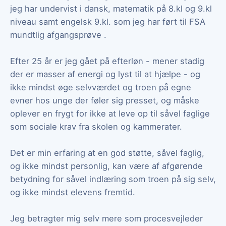
jeg har undervist i dansk, matematik på 8.kl og 9.kl
niveau samt engelsk 9.kl. som jeg har ført til FSA
mundtlig afgangsprøve .
Efter 25 år er jeg gået på efterløn - mener stadig
der er masser af energi og lyst til at hjælpe - og
ikke mindst øge selvværdet og troen på egne
evner hos unge der føler sig presset, og måske
oplever en frygt for ikke at leve op til såvel faglige
som sociale krav fra skolen og kammerater.
Det er min erfaring at en god støtte, såvel faglig,
og ikke mindst personlig, kan være af afgørende
betydning for såvel indlæring som troen på sig selv,
og ikke mindst elevens fremtid.
Jeg betragter mig selv mere som procesvejleder