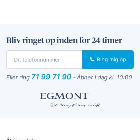
Bliv ringet op inden for 24 timer
Ring mig op
71 99 71 90
Eller ring
-
Åbner i dag kl. 10:00