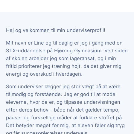
Hej og velkommen til min underviserprofil!
Mit navn er Line og til daglig er jeg i gang med en
STX-uddannelse på Hjørring Gymnasium. Ved siden
af skolen arbejder jeg som lageransat, og i min
fritid prioriterer jeg træning højt, da det giver mig
energi og overskud i hverdagen.
Som underviser lægger jeg stor vægt på at være
tålmodig og forstående. Jeg er god til at møde
eleverne, hvor de er, og tilpasse undervisningen
efter deres behov – både når det gælder tempo,
pauser og forskellige måder at forklare stoffet på.
Det betyder meget for mig, at eleven føler sig tryg
og får succesoplevelser undervejs.