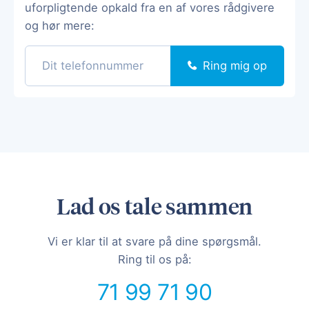
uforpligtende opkald fra en af vores rådgivere
og hør mere:
Ring mig op
Lad os tale sammen
Vi er klar til at svare på dine spørgsmål.
Ring til os på:
71 99 71 90