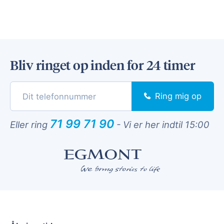
Bliv ringet op inden for 24 timer
Ring mig op
71 99 71 90
Eller ring
-
Vi er her indtil 15:00