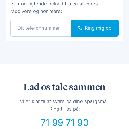
et uforpligtende opkald fra en af vores
rådgivere og hør mere:
Ring mig op
Lad os tale sammen
Vi er klar til at svare på dine spørgsmål.
Ring til os på:
71 99 71 90