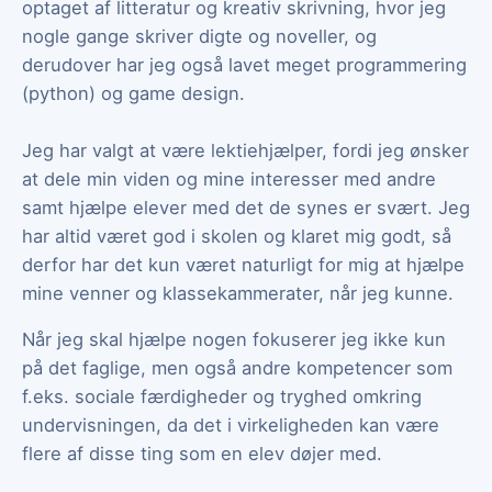
optaget af litteratur og kreativ skrivning, hvor jeg
nogle gange skriver digte og noveller, og
derudover har jeg også lavet meget programmering
(python) og game design.
Jeg har valgt at være lektiehjælper, fordi jeg ønsker
at dele min viden og mine interesser med andre
samt hjælpe elever med det de synes er svært. Jeg
har altid været god i skolen og klaret mig godt, så
derfor har det kun været naturligt for mig at hjælpe
mine venner og klassekammerater, når jeg kunne.
Når jeg skal hjælpe nogen fokuserer jeg ikke kun
på det faglige, men også andre kompetencer som
f.eks. sociale færdigheder og tryghed omkring
undervisningen, da det i virkeligheden kan være
flere af disse ting som en elev døjer med.