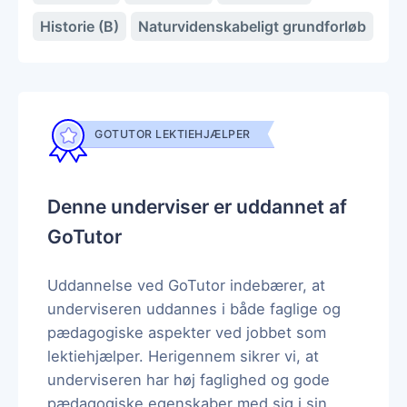
Historie (B)
Naturvidenskabeligt grundforløb
GOTUTOR LEKTIEHJÆLPER
Denne underviser er uddannet af
GoTutor
Uddannelse ved GoTutor indebærer, at
underviseren uddannes i både faglige og
pædagogiske aspekter ved jobbet som
lektiehjælper. Herigennem sikrer vi, at
underviseren har høj faglighed og gode
pædagogiske egenskaber med sig i sin