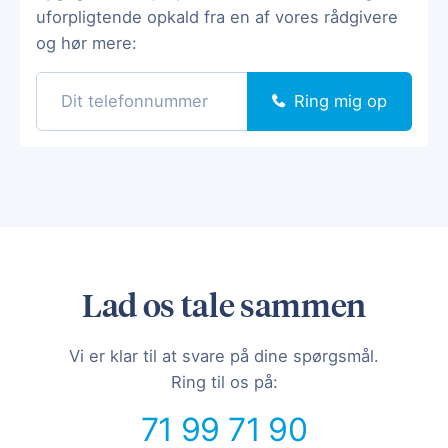
uforpligtende opkald fra en af vores rådgivere
og hør mere:
Ring mig op
Lad os tale sammen
Vi er klar til at svare på dine spørgsmål.
Ring til os på:
71 99 71 90