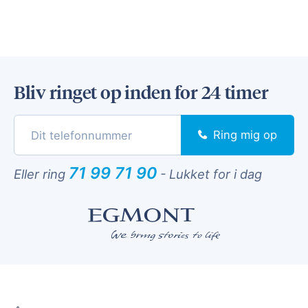
Bliv ringet op inden for 24 timer
Ring mig op
71 99 71 90
Eller ring
-
Lukket for i dag