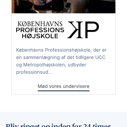
Københavns Professionshøjskole, der er
en sammenlægning af det tidligere UCC
og Metropolhøjskolen, udbyder
professionsud...
Mød vores undervisere
Bliv ringet op inden for 24 timer