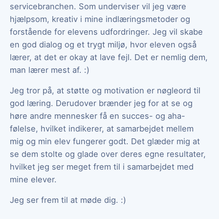
servicebranchen. Som underviser vil jeg være
hjælpsom, kreativ i mine indlæringsmetoder og
forstående for elevens udfordringer. Jeg vil skabe
en god dialog og et trygt miljø, hvor eleven også
lærer, at det er okay at lave fejl. Det er nemlig dem,
man lærer mest af. :)
Jeg tror på, at støtte og motivation er nøgleord til
god læring. Derudover brænder jeg for at se og
høre andre mennesker få en succes- og aha-
følelse, hvilket indikerer, at samarbejdet mellem
mig og min elev fungerer godt. Det glæder mig at
se dem stolte og glade over deres egne resultater,
hvilket jeg ser meget frem til i samarbejdet med
mine elever.
Jeg ser frem til at møde dig. :)