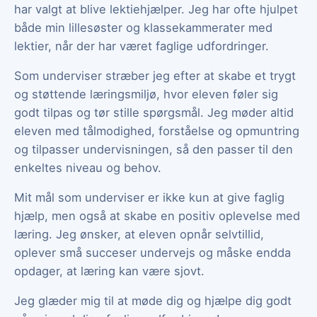
har valgt at blive lektiehjælper. Jeg har ofte hjulpet
både min lillesøster og klassekammerater med
lektier, når der har været faglige udfordringer.
Som underviser stræber jeg efter at skabe et trygt
og støttende læringsmiljø, hvor eleven føler sig
godt tilpas og tør stille spørgsmål. Jeg møder altid
eleven med tålmodighed, forståelse og opmuntring
og tilpasser undervisningen, så den passer til den
enkeltes niveau og behov.
Mit mål som underviser er ikke kun at give faglig
hjælp, men også at skabe en positiv oplevelse med
læring. Jeg ønsker, at eleven opnår selvtillid,
oplever små succeser undervejs og måske endda
opdager, at læring kan være sjovt.
Jeg glæder mig til at møde dig og hjælpe dig godt