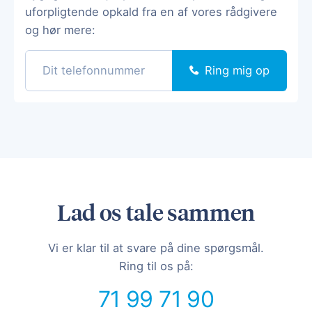
uforpligtende opkald fra en af vores rådgivere
og hør mere:
Ring mig op
Lad os tale sammen
Vi er klar til at svare på dine spørgsmål.
Ring til os på:
71 99 71 90