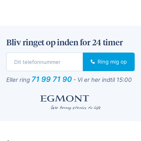
Bliv ringet op inden for 24 timer
Ring mig op
71 99 71 90
Eller ring
-
Vi er her indtil 15:00