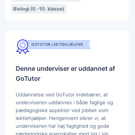
Biologi (0.-10. klasse)
GOTUTOR LEKTIEHJÆLPER
Denne underviser er uddannet af
GoTutor
Uddannelse ved GoTutor indebærer, at
underviseren uddannes i både faglige og
pædagogiske aspekter ved jobbet som
lektiehjælper. Herigennem sikrer vi, at
underviseren har høj faglighed og gode
pædagogiske egenskaber med sig i sin