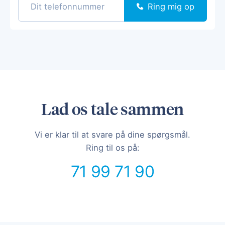
Ring mig op
Lad os tale sammen
Vi er klar til at svare på dine spørgsmål.
Ring til os på:
71 99 71 90