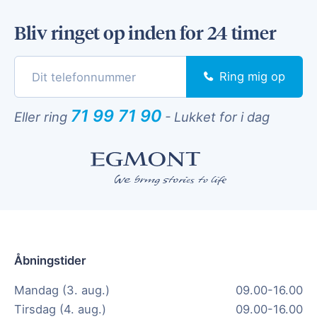
Bliv ringet op inden for 24 timer
Ring mig op
71 99 71 90
Eller ring
-
Lukket for i dag
Åbningstider
Mandag (3. aug.)
09.00-16.00
Tirsdag (4. aug.)
09.00-16.00