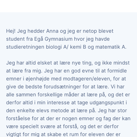
Hej! Jeg hedder Anna og jeg er netop blevet
student fra Egå Gymnasium hvor jeg havde
studieretningen biologi A/ kemi B og matematik A.
Jeg har altid elsket at lære nye ting, og ikke mindst
at lære fra mig. Jeg har en god evne til at formidle
emner i øjenhøjde med modtageren/eleven, for at
give de bedste forudsætninger for at lære. Vi har
alle sammen forskellige måder at lære på, og det er
derfor altid i min interesse at tage udgangspunkt i
den enkelte elevs metode at lære på. Jeg har stor
forståelse for at der er nogen emner og fag der kan
være specielt svære at forstå, og det er derfor
vigtigt for mig at skabe et rum for eleven der er