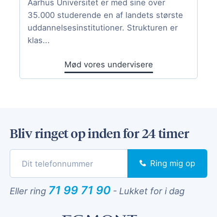
Aarhus Universitet er med sine over
35.000 studerende en af landets største
uddannelsesinstitutioner. Strukturen er
klas...
Mød vores undervisere
Bliv ringet op inden for 24 timer
Ring mig op
71 99 71 90
Eller ring
-
Lukket for i dag