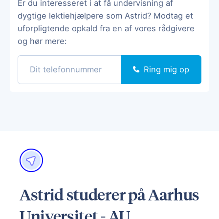
Er du interesseret i at få undervisning af
dygtige lektiehjælpere som Astrid? Modtag et
uforpligtende opkald fra en af vores rådgivere
og hør mere:
Ring mig op
Astrid studerer på Aarhus
Universitet - AU