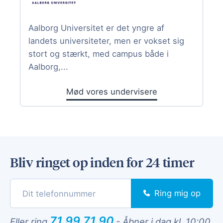
Aalborg Universitet er det yngre af
landets universiteter, men er vokset sig
stort og stærkt, med campus både i
Aalborg,...
Mød vores undervisere
Bliv ringet op inden for 24 timer
Ring mig op
71 99 71 90
Eller ring
-
Åbner i dag kl. 10:00