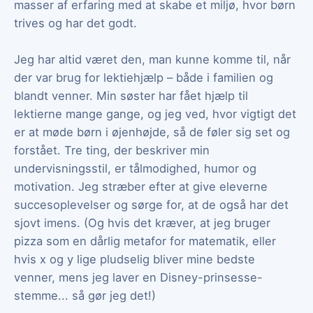
masser af erfaring med at skabe et miljø, hvor børn
trives og har det godt.
Jeg har altid været den, man kunne komme til, når
der var brug for lektiehjælp – både i familien og
blandt venner. Min søster har fået hjælp til
lektierne mange gange, og jeg ved, hvor vigtigt det
er at møde børn i øjenhøjde, så de føler sig set og
forstået. Tre ting, der beskriver min
undervisningsstil, er tålmodighed, humor og
motivation. Jeg stræber efter at give eleverne
succesoplevelser og sørge for, at de også har det
sjovt imens. (Og hvis det kræver, at jeg bruger
pizza som en dårlig metafor for matematik, eller
hvis x og y lige pludselig bliver mine bedste
venner, mens jeg laver en Disney-prinsesse-
stemme... så gør jeg det!)