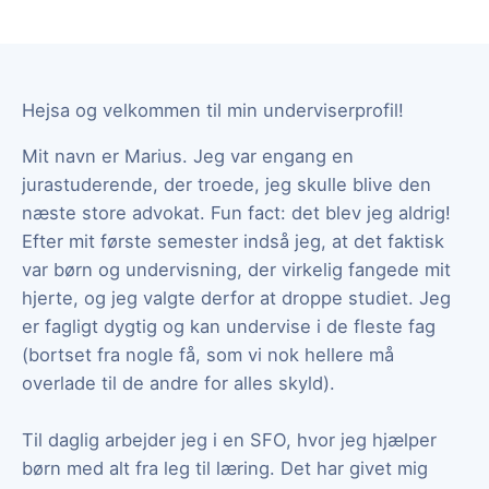
Hejsa og velkommen til min underviserprofil!
Mit navn er Marius. Jeg var engang en
jurastuderende, der troede, jeg skulle blive den
næste store advokat. Fun fact: det blev jeg aldrig!
Efter mit første semester indså jeg, at det faktisk
var børn og undervisning, der virkelig fangede mit
hjerte, og jeg valgte derfor at droppe studiet. Jeg
er fagligt dygtig og kan undervise i de fleste fag
(bortset fra nogle få, som vi nok hellere må
overlade til de andre for alles skyld).
Til daglig arbejder jeg i en SFO, hvor jeg hjælper
børn med alt fra leg til læring. Det har givet mig