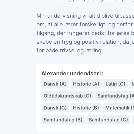
Min undervisning vil altid blive tilpas
om, at alle lærer forskelligt, og derf
tilgang, der fungerer bedst for jeres b
skabe en tryg og positiv relation, da j
for både trivsel og læring.
Alexander underviser i:
Dansk (A)
Historie (A)
Latin (C)
Oldtidskundskab (C)
Samfundsfag (
Dansk (C)
Historie (B)
Matematik (
Samfundsfag (B)
Samfundsfag (C)