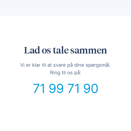
Lad os tale sammen
Vi er klar til at svare på dine spørgsmål.
Ring til os på:
71 99 71 90