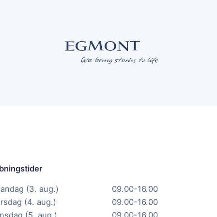
bningstider
andag (3. aug.)
09.00-16.00
irsdag (4. aug.)
09.00-16.00
nsdag (5. aug.)
09.00-16.00