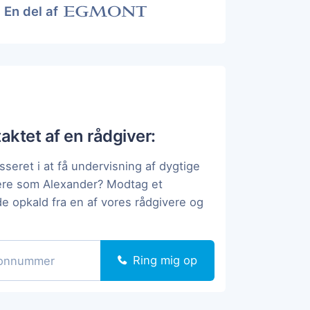
En del af
taktet af en rådgiver:
sseret i at få undervisning af dygtige
ere som Alexander? Modtag et
de opkald fra en af vores rådgivere og
Ring mig op