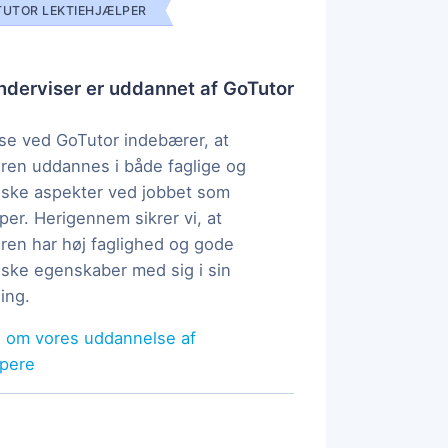
UTOR LEKTIEHJÆLPER
derviser er uddannet af GoTutor
e ved GoTutor indebærer, at
ren uddannes i både faglige og
ske aspekter ved jobbet som
per. Herigennem sikrer vi, at
ren har høj faglighed og gode
ke egenskaber med sig i sin
ing.
 om vores uddannelse af
lpere