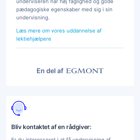
underviseren har høj faglighed og gode
pædagogiske egenskaber med sig i sin
undervisning.
Læs mere om vores uddannelse af
lektiehjælpere
En del af
Bliv kontaktet af en rådgiver:
Er du interesseret i at få undervisning af