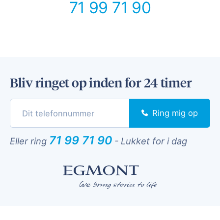
71 99 71 90
Bliv ringet op inden for 24 timer
Ring mig op
71 99 71 90
Eller ring
-
Lukket for i dag