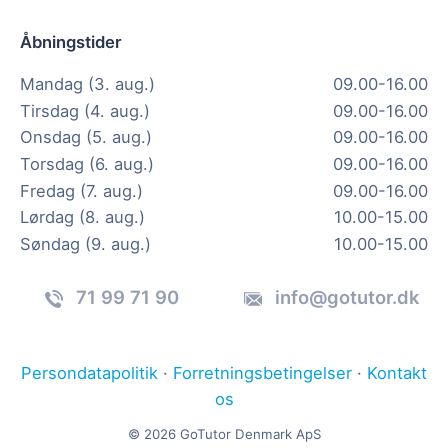
Åbningstider
Mandag (3. aug.)
09.00-16.00
Tirsdag (4. aug.)
09.00-16.00
Onsdag (5. aug.)
09.00-16.00
Torsdag (6. aug.)
09.00-16.00
Fredag (7. aug.)
09.00-16.00
Lørdag (8. aug.)
10.00-15.00
Søndag (9. aug.)
10.00-15.00
71 99 71 90
info@gotutor.dk
Persondatapolitik
·
Forretningsbetingelser
·
Kontakt
os
© 2026 GoTutor Denmark ApS