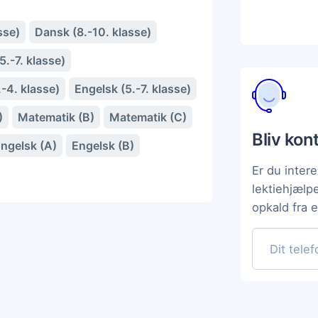
sse)
Dansk (8.-10. klasse)
.-7. klasse)
-4. klasse)
Engelsk (5.-7. klasse)
)
Matematik (B)
Matematik (C)
Bliv kon
ngelsk (A)
Engelsk (B)
Er du intere
lektiehjælp
opkald fra 