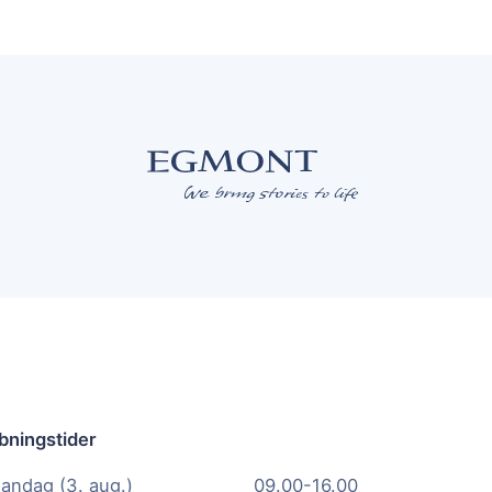
bningstider
andag (3. aug.)
09.00-16.00