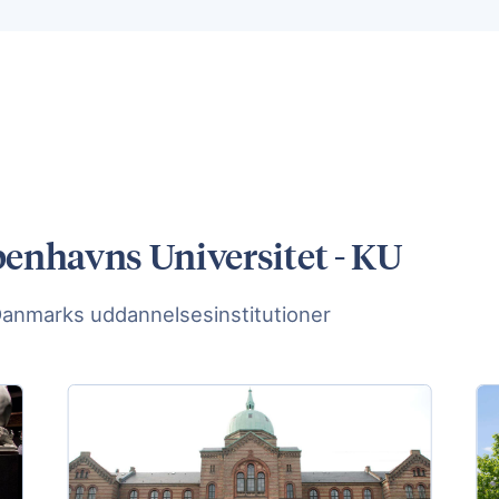
benhavns Universitet - KU
Danmarks uddannelsesinstitutioner