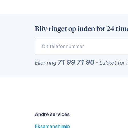
Bliv ringet op inden for 24 tim
71 99 71 90
Eller ring
-
Lukket for 
Andre services
Eksamenshjælp