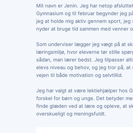
Mit navn er Jenin. Jeg har netop afslutt
Gymnasium og til februar begynder jeg på m
jeg at holde mig aktiv gennem sport, jeg 
nyder at bruge tid sammen med venner og
Som underviser lægger jeg vægt på at sk
læringsmiljø, hvor eleverne tør stille spør
sådan, man lærer bedst. Jeg tilpasser alt
elevs niveau og behov, og jeg tror på, a
vejen til både motivation og selvtillid.
Jeg har valgt at være lektiehjælper hos Go
forskel for børn og unge. Det betyder meg
finde glæden ved at lære og opleve, at 
overskueligt og meningsfuldt.