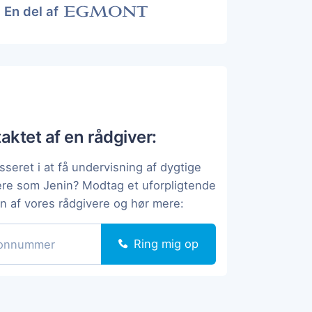
En del af
taktet af en rådgiver:
sseret i at få undervisning af dygtige
ere som Jenin? Modtag et uforpligtende
en af vores rådgivere og hør mere:
Ring mig op