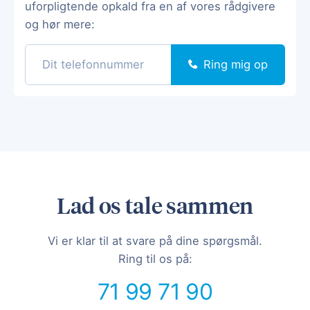
uforpligtende opkald fra en af vores rådgivere
og hør mere:
Ring mig op
Lad os tale sammen
Vi er klar til at svare på dine spørgsmål.
Ring til os på:
71 99 71 90