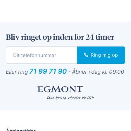
Bliv ringet op inden for 24 timer
Ring mig op
71 99 71 90
Eller ring
-
Åbner i dag kl. 09:00