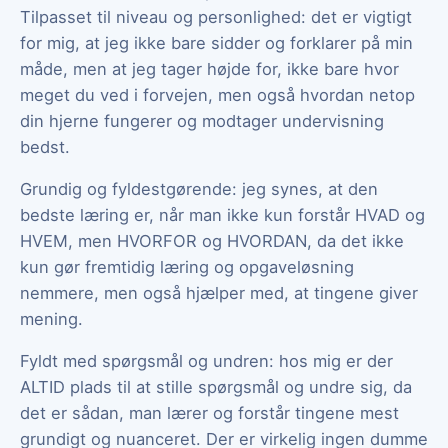
Tilpasset til niveau og personlighed: det er vigtigt
for mig, at jeg ikke bare sidder og forklarer på min
måde, men at jeg tager højde for, ikke bare hvor
meget du ved i forvejen, men også hvordan netop
din hjerne fungerer og modtager undervisning
bedst.
Grundig og fyldestgørende: jeg synes, at den
bedste læring er, når man ikke kun forstår HVAD og
HVEM, men HVORFOR og HVORDAN, da det ikke
kun gør fremtidig læring og opgaveløsning
nemmere, men også hjælper med, at tingene giver
mening.
Fyldt med spørgsmål og undren: hos mig er der
ALTID plads til at stille spørgsmål og undre sig, da
det er sådan, man lærer og forstår tingene mest
grundigt og nuanceret. Der er virkelig ingen dumme