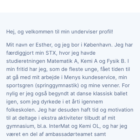
Hej, og velkommen til min underviser profil!
Mit navn er Esther, og jeg bor i København. Jeg har
færdiggjort min STX, hvor jeg havde
studieretningen Matematik A, Kemi A og Fysik B. I
min fritid har jeg, som de fleste unge, fået tiden til
at gå med mit arbejde i Menys kundeservice, min
sportsgren (springgymnastik) og mine venner. For
nylig er jeg også begyndt at danse klassisk ballet
igen, som jeg dyrkede i et årti igennem
folkeskolen. Jeg har desuden haft tid og motivation
til at deltage i ekstra aktiviteter tilbudt af mit
gymnasium, bl.a. InterMat og Kemi OL, og har jeg
været en del af ambassadørteamet samt