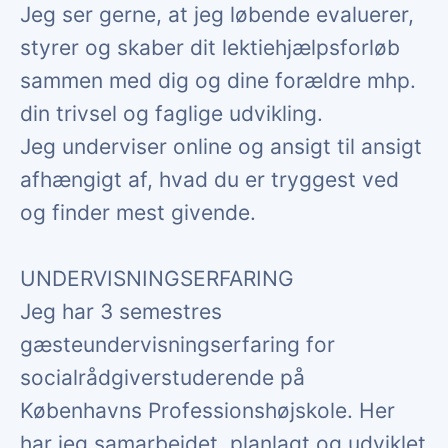
Jeg ser gerne, at jeg løbende evaluerer,
styrer og skaber dit lektiehjælpsforløb
sammen med dig og dine forældre mhp.
din trivsel og faglige udvikling.
Jeg underviser online og ansigt til ansigt
afhængigt af, hvad du er tryggest ved
og finder mest givende.
UNDERVISNINGSERFARING
Jeg har 3 semestres
gæsteundervisningserfaring for
socialrådgiverstuderende på
Københavns Professionshøjskole. Her
har jeg samarbejdet, planlagt og udviklet