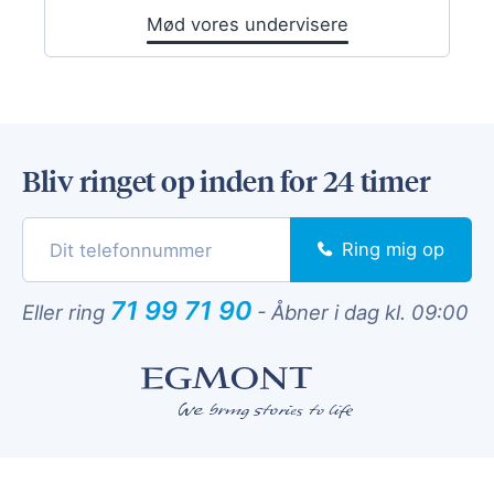
Mød vores undervisere
Bliv ringet op inden for 24 timer
Ring mig op
71 99 71 90
Eller ring
-
Åbner i dag kl. 09:00