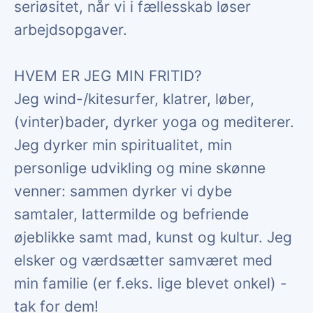
seriøsitet, når vi i fællesskab løser
arbejdsopgaver.
HVEM ER JEG MIN FRITID?
Jeg wind-/kitesurfer, klatrer, løber,
(vinter)bader, dyrker yoga og mediterer.
Jeg dyrker min spiritualitet, min
personlige udvikling og mine skønne
venner: sammen dyrker vi dybe
samtaler, lattermilde og befriende
øjeblikke samt mad, kunst og kultur. Jeg
elsker og værdsætter samværet med
min familie (er f.eks. lige blevet onkel) -
tak for dem!