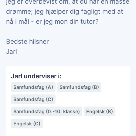
jeg er overbevist om, at du har en masse
drømme; jeg hjælper dig fagligt med at
nå i mål - er jeg mon din tutor?
Bedste hilsner
Jarl
Jarl underviser i:
Samfundsfag (A)
Samfundsfag (B)
Samfundsfag (C)
Samfundsfag (0.-10. klasse)
Engelsk (B)
Engelsk (C)