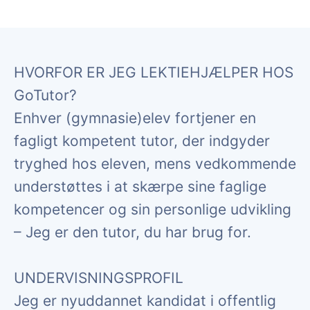
HVORFOR ER JEG LEKTIEHJÆLPER HOS
GoTutor?
Enhver (gymnasie)elev fortjener en
fagligt kompetent tutor, der indgyder
tryghed hos eleven, mens vedkommende
understøttes i at skærpe sine faglige
kompetencer og sin personlige udvikling
– Jeg er den tutor, du har brug for.
UNDERVISNINGSPROFIL
Jeg er nyuddannet kandidat i offentlig