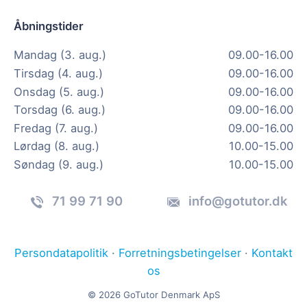
Åbningstider
Mandag (3. aug.)
09.00-16.00
Tirsdag (4. aug.)
09.00-16.00
Onsdag (5. aug.)
09.00-16.00
Torsdag (6. aug.)
09.00-16.00
Fredag (7. aug.)
09.00-16.00
Lørdag (8. aug.)
10.00-15.00
Søndag (9. aug.)
10.00-15.00
71 99 71 90
info@gotutor.dk
Persondatapolitik
·
Forretningsbetingelser
·
Kontakt
os
© 2026 GoTutor Denmark ApS