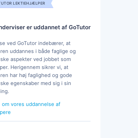
UTOR LEKTIEHJÆLPER
derviser er uddannet af GoTutor
e ved GoTutor indebærer, at
ren uddannes i både faglige og
ske aspekter ved jobbet som
per. Herigennem sikrer vi, at
ren har høj faglighed og gode
ke egenskaber med sig i sin
ing.
 om vores uddannelse af
lpere