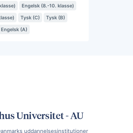
klasse)
Engelsk (8.-10. klasse)
klasse)
Tysk (C)
Tysk (B)
Engelsk (A)
hus Universitet - AU
Danmarks uddannelsesinstitutioner