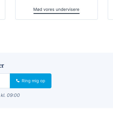
Mød vores undervisere
er
Ring mig op
 kl. 09:00