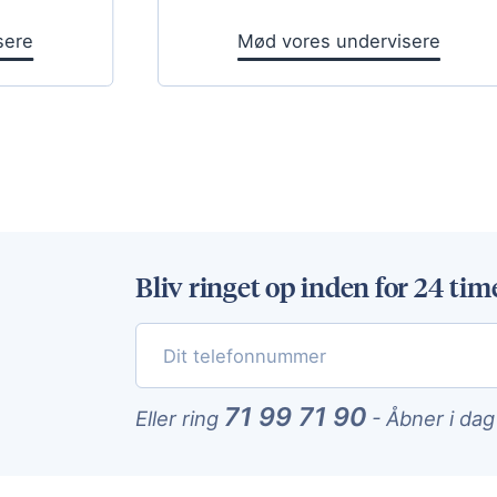
sere
Mød vores undervisere
Bliv ringet op inden for 24 tim
71 99 71 90
Eller ring
-
Åbner i dag