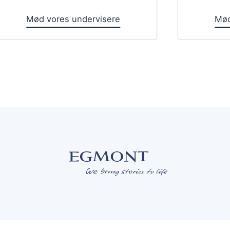
Mød vores undervisere
Mød