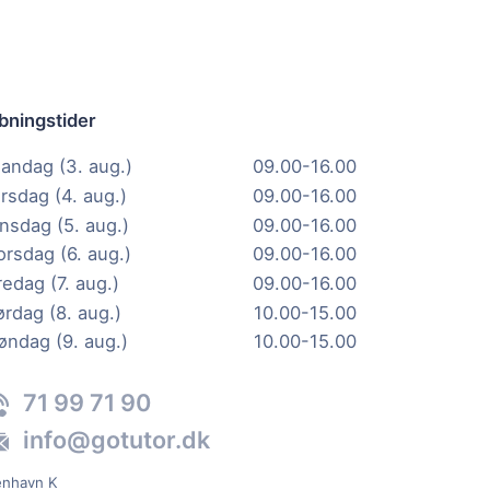
bningstider
andag (3. aug.)
09.00-16.00
irsdag (4. aug.)
09.00-16.00
nsdag (5. aug.)
09.00-16.00
orsdag (6. aug.)
09.00-16.00
redag (7. aug.)
09.00-16.00
ørdag (8. aug.)
10.00-15.00
øndag (9. aug.)
10.00-15.00
71 99 71 90
info@gotutor.dk
enhavn K