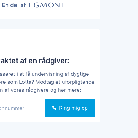
En del af
taktet af en rådgiver:
sseret i at få undervisning af dygtige
ere som Lotta? Modtag et uforpligtende
en af vores rådgivere og hør mere:
Ring mig op