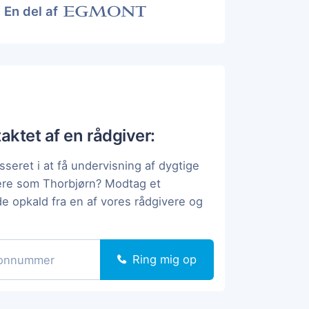
En del af
taktet af en rådgiver:
sseret i at få undervisning af dygtige
ere som Thorbjørn? Modtag et
de opkald fra en af vores rådgivere og
Ring mig op