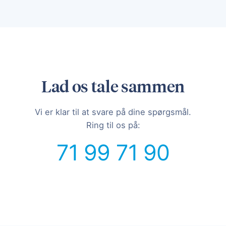
Lad os tale sammen
Vi er klar til at svare på dine spørgsmål.
Ring til os på:
71 99 71 90