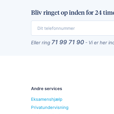
Bliv ringet op inden for 24 tim
71 99 71 90
Eller ring
-
Vi er her in
Andre services
Eksamenshjælp
Privatundervisning