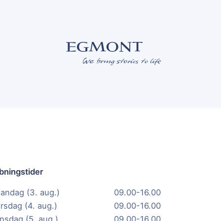
bningstider
andag (3. aug.)
09.00-16.00
irsdag (4. aug.)
09.00-16.00
nsdag (5. aug.)
09.00-16.00