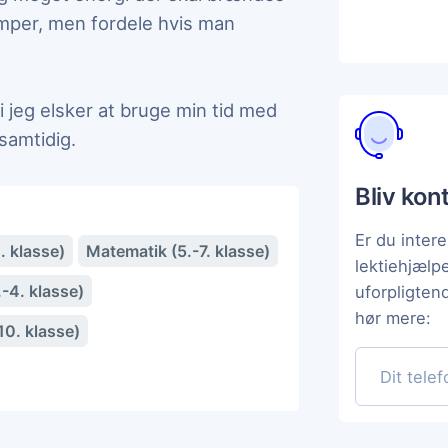
emper, men fordele hvis man
i jeg elsker at bruge min tid med
 samtidig.
Bliv kon
Er du intere
. klasse)
Matematik (5.-7. klasse)
lektiehjælp
-4. klasse)
uforpligten
hør mere:
10. klasse)