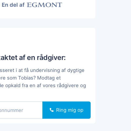
En del af
taktet af en rådgiver:
sseret i at få undervisning af dygtige
ere som Tobias? Modtag et
de opkald fra en af vores rådgivere og
Ring mig op