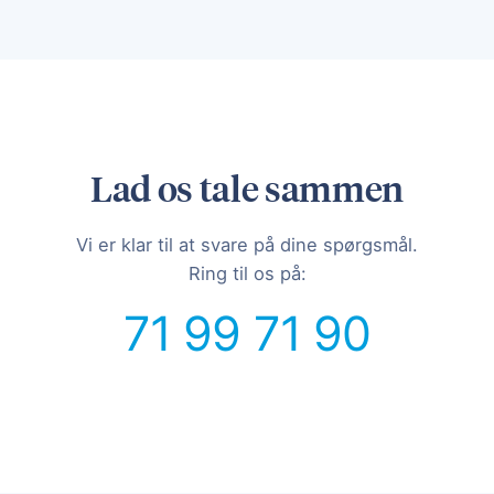
Lad os tale sammen
Vi er klar til at svare på dine spørgsmål.
Ring til os på:
71 99 71 90