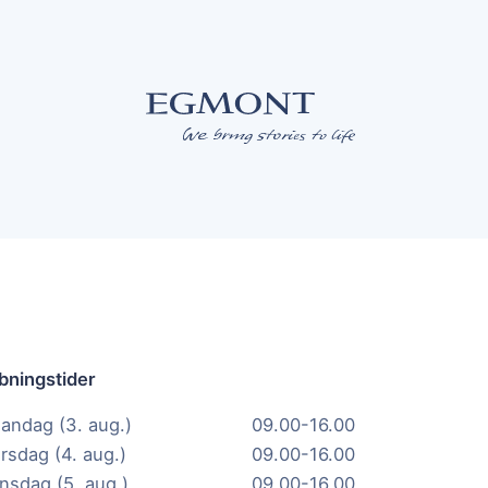
bningstider
andag (3. aug.)
09.00-16.00
irsdag (4. aug.)
09.00-16.00
nsdag (5. aug.)
09.00-16.00