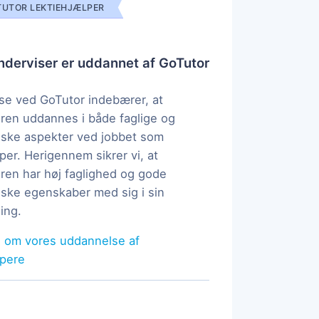
UTOR LEKTIEHJÆLPER
derviser er uddannet af GoTutor
e ved GoTutor indebærer, at
ren uddannes i både faglige og
ske aspekter ved jobbet som
per. Herigennem sikrer vi, at
ren har høj faglighed og gode
ke egenskaber med sig i sin
ing.
 om vores uddannelse af
lpere