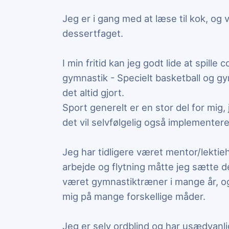
Jeg er i gang med at læse til kok, og v
dessertfaget.
I min fritid kan jeg godt lide at spill
gymnastik - Specielt basketball og gy
det altid gjort.
Sport generelt er en stor del for mig, 
det vil selvfølgelig også implementer
Jeg har tidligere været mentor/lektie
arbejde og flytning måtte jeg sætte d
været gymnastiktræner i mange år, og 
mig på mange forskellige måder.
Jeg er selv ordblind og har usædvanl