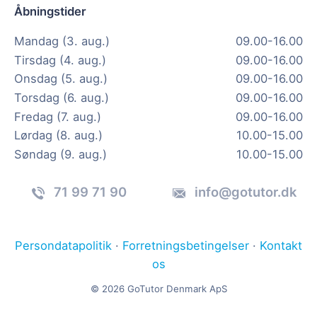
Åbningstider
Mandag (3. aug.)
09.00-16.00
Tirsdag (4. aug.)
09.00-16.00
Onsdag (5. aug.)
09.00-16.00
Torsdag (6. aug.)
09.00-16.00
Fredag (7. aug.)
09.00-16.00
Lørdag (8. aug.)
10.00-15.00
Søndag (9. aug.)
10.00-15.00
71 99 71 90
info@gotutor.dk
Persondatapolitik
·
Forretningsbetingelser
·
Kontakt
os
© 2026 GoTutor Denmark ApS