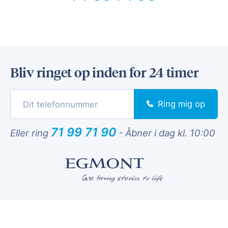
Bliv ringet op inden for 24 timer
Ring mig op
71 99 71 90
Eller ring
-
Åbner i dag kl. 10:00