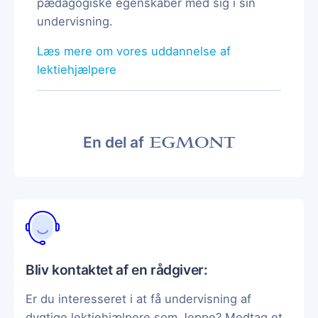
pædagogiske egenskaber med sig i sin
undervisning.
Læs mere om vores uddannelse af
lektiehjælpere
En del af
Bliv kontaktet af en rådgiver:
Er du interesseret i at få undervisning af
dygtige lektiehjælpere som Jeppe? Modtag et