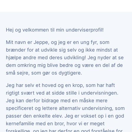
Hej og velkommen til min underviserprofil!
Mit navn er Jeppe, og jeg er en ung fyr, som
brænder for at udvikle sig selv og ikke mindst at
hjælpe andre med deres udvikling! Jeg nyder at se
dem omkring mig blive bedre og være en del af de
små sejre, som gør os dygtigere.
Jeg har selv et hoved og en krop, som har haft
rigtigt svært ved at sidde stille i undervisningen.
Jeg kan derfor bidrage med en måske mere
specificeret og lettere alternativ undervisning, som
passer den enkelte elev. Jeg er vokset op i en god
kernefamilie med en bror, hvor vi er meget
forskellige, og jeg har derfor en god forståelse for