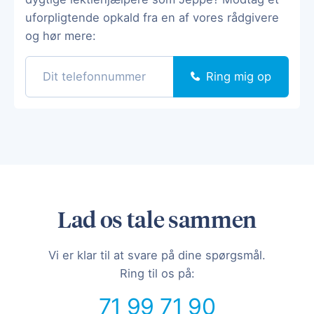
uforpligtende opkald fra en af vores rådgivere
og hør mere:
Ring mig op
Lad os tale sammen
Vi er klar til at svare på dine spørgsmål.
Ring til os på:
71 99 71 90