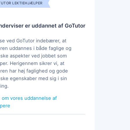
UTOR LEKTIEHJÆLPER
derviser er uddannet af GoTutor
e ved GoTutor indebærer, at
ren uddannes i både faglige og
ske aspekter ved jobbet som
per. Herigennem sikrer vi, at
ren har høj faglighed og gode
ke egenskaber med sig i sin
ing.
 om vores uddannelse af
lpere