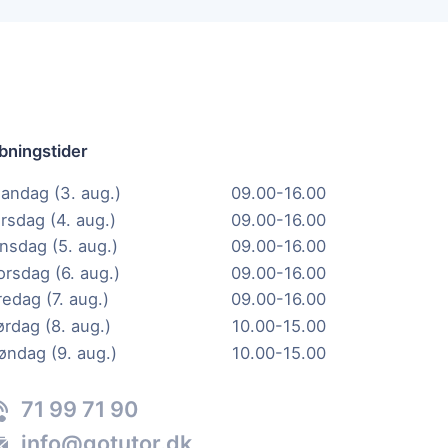
bningstider
andag (3. aug.)
09.00-16.00
irsdag (4. aug.)
09.00-16.00
nsdag (5. aug.)
09.00-16.00
orsdag (6. aug.)
09.00-16.00
redag (7. aug.)
09.00-16.00
ørdag (8. aug.)
10.00-15.00
øndag (9. aug.)
10.00-15.00
71 99 71 90
info@gotutor.dk