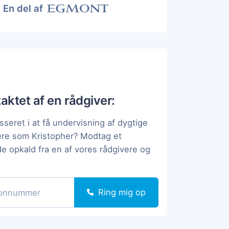
En del af
taktet af en rådgiver:
sseret i at få undervisning af dygtige
ere som Kristopher? Modtag et
de opkald fra en af vores rådgivere og
Ring mig op