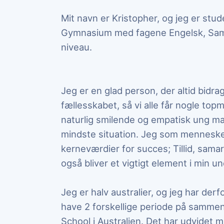
Mit navn er Kristopher, og jeg er stu
Gymnasium med fagene Engelsk, Samf
niveau.
Jeg er en glad person, der altid bidra
fællesskabet, så vi alle får nogle top
naturlig smilende og empatisk ung ma
mindste situation. Jeg som menneske
kerneværdier for succes; Tillid, sam
også bliver et vigtigt element i min u
Jeg er halv australier, og jeg har derf
have 2 forskellige periode på sammen
School i Australien. Det har udvidet 