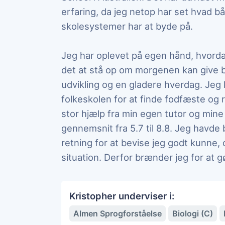
erfaring, da jeg netop har set hvad 
skolesystemer har at byde på.
Jeg har oplevet på egen hånd, hvorda
det at stå op om morgenen kan give 
udvikling og en gladere hverdag. J
folkeskolen for at finde fodfæste og 
stor hjælp fra min egen tutor og min
gennemsnit fra 5.7 til 8.8. Jeg havde b
retning for at bevise jeg godt kunne,
situation. Derfor brænder jeg for at g
Kristopher underviser i:
Almen Sprogforståelse
Biologi (C)