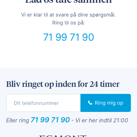
Vi er klar til at svare på dine spørgsmål.
Ring til os på:
71 99 71 90
Bliv ringet op inden for 24 timer
Ring mig op
71 99 71 90
Eller ring
-
Vi er her indtil 21:00