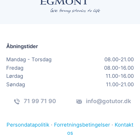
Åbningstider
Mandag - Torsdag
08.00-21.00
Fredag
08.00-16.00
Lørdag
11.00-16.00
Søndag
11.00-21.00
71 99 71 90
info@gotutor.dk
Persondatapolitik
·
Forretningsbetingelser
·
Kontakt
os