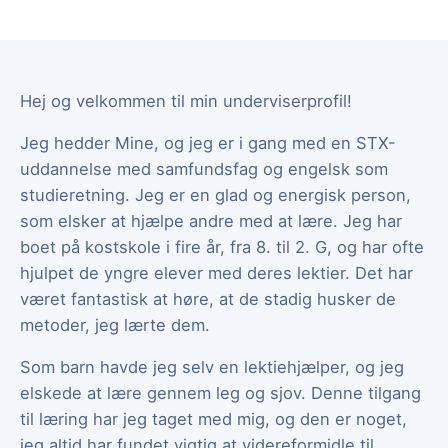
Hej og velkommen til min underviserprofil!
Jeg hedder Mine, og jeg er i gang med en STX-
uddannelse med samfundsfag og engelsk som
studieretning. Jeg er en glad og energisk person,
som elsker at hjælpe andre med at lære. Jeg har
boet på kostskole i fire år, fra 8. til 2. G, og har ofte
hjulpet de yngre elever med deres lektier. Det har
været fantastisk at høre, at de stadig husker de
metoder, jeg lærte dem.
Som barn havde jeg selv en lektiehjælper, og jeg
elskede at lære gennem leg og sjov. Denne tilgang
til læring har jeg taget med mig, og den er noget,
jeg altid har fundet vigtig at videreformidle til