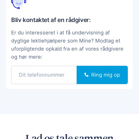
Bliv kontaktet af en rådgiver:
Er du interesseret i at få undervisning af
dygtige lektiehjælpere som Mine? Modtag et
uforpligtende opkald fra en af vores rådgivere
og hør mere:
Ring mig op
Lad os tale sammen