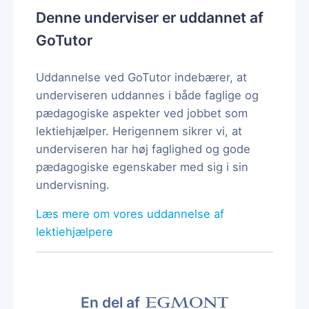
Denne underviser er uddannet af
GoTutor
Uddannelse ved GoTutor indebærer, at
underviseren uddannes i både faglige og
pædagogiske aspekter ved jobbet som
lektiehjælper. Herigennem sikrer vi, at
underviseren har høj faglighed og gode
pædagogiske egenskaber med sig i sin
undervisning.
Læs mere om vores uddannelse af
lektiehjælpere
En del af