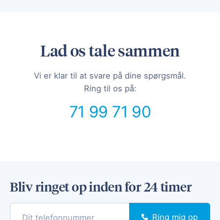
Lad os tale sammen
Vi er klar til at svare på dine spørgsmål.
Ring til os på:
71 99 71 90
Bliv ringet op inden for 24 timer
Ring mig op