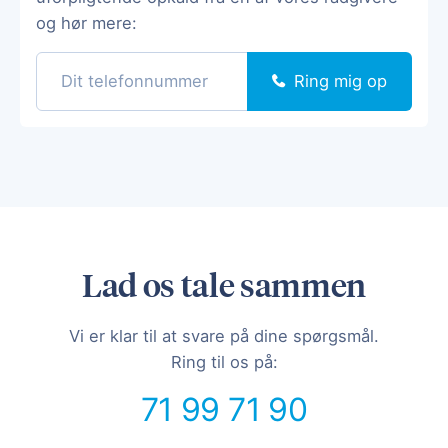
og hør mere:
Ring mig op
Lad os tale sammen
Vi er klar til at svare på dine spørgsmål.
Ring til os på:
71 99 71 90