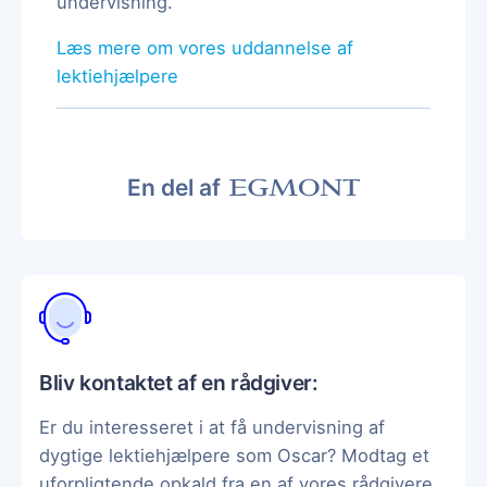
undervisning.
Læs mere om vores uddannelse af
lektiehjælpere
En del af
Bliv kontaktet af en rådgiver:
Er du interesseret i at få undervisning af
dygtige lektiehjælpere som Oscar? Modtag et
uforpligtende opkald fra en af vores rådgivere