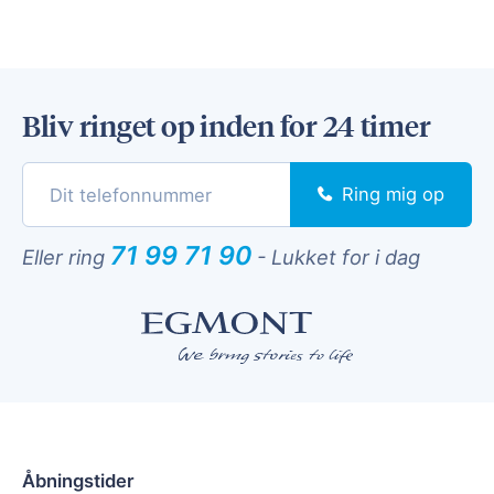
Bliv ringet op inden for 24 timer
Ring mig op
71 99 71 90
Eller ring
-
Lukket for i dag
Åbningstider