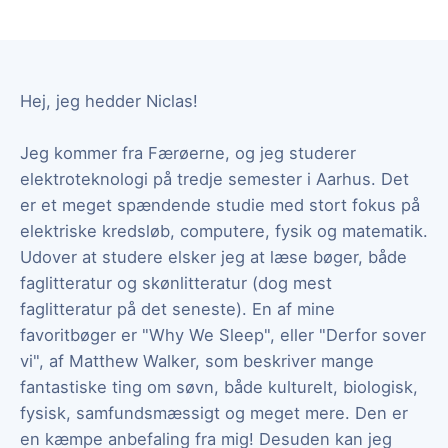
Hej, jeg hedder Niclas!
Jeg kommer fra Færøerne, og jeg studerer
elektroteknologi på tredje semester i Aarhus. Det
er et meget spændende studie med stort fokus på
elektriske kredsløb, computere, fysik og matematik.
Udover at studere elsker jeg at læse bøger, både
faglitteratur og skønlitteratur (dog mest
faglitteratur på det seneste). En af mine
favoritbøger er "Why We Sleep", eller "Derfor sover
vi", af Matthew Walker, som beskriver mange
fantastiske ting om søvn, både kulturelt, biologisk,
fysisk, samfundsmæssigt og meget mere. Den er
en kæmpe anbefaling fra mig! Desuden kan jeg