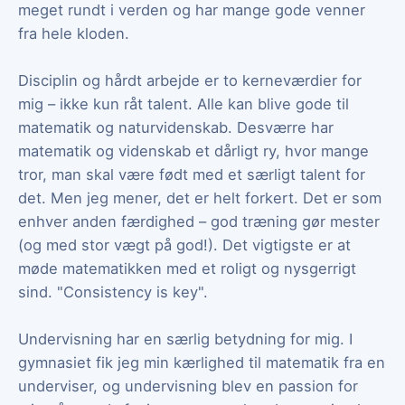
meget rundt i verden og har mange gode venner
fra hele kloden.
Disciplin og hårdt arbejde er to kerneværdier for
mig – ikke kun råt talent. Alle kan blive gode til
matematik og naturvidenskab. Desværre har
matematik og videnskab et dårligt ry, hvor mange
tror, man skal være født med et særligt talent for
det. Men jeg mener, det er helt forkert. Det er som
enhver anden færdighed – god træning gør mester
(og med stor vægt på god!). Det vigtigste er at
møde matematikken med et roligt og nysgerrigt
sind. "Consistency is key".
Undervisning har en særlig betydning for mig. I
gymnasiet fik jeg min kærlighed til matematik fra en
underviser, og undervisning blev en passion for