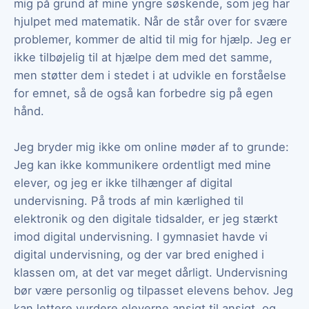
mig på grund af mine yngre søskende, som jeg har
hjulpet med matematik. Når de står over for svære
problemer, kommer de altid til mig for hjælp. Jeg er
ikke tilbøjelig til at hjælpe dem med det samme,
men støtter dem i stedet i at udvikle en forståelse
for emnet, så de også kan forbedre sig på egen
hånd.
Jeg bryder mig ikke om online møder af to grunde:
Jeg kan ikke kommunikere ordentligt med mine
elever, og jeg er ikke tilhænger af digital
undervisning. På trods af min kærlighed til
elektronik og den digitale tidsalder, er jeg stærkt
imod digital undervisning. I gymnasiet havde vi
digital undervisning, og der var bred enighed i
klassen om, at det var meget dårligt. Undervisning
bør være personlig og tilpasset elevens behov. Jeg
kan lettere vurdere eleverne ansigt til ansigt, og