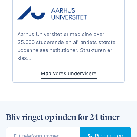
Aarhus Universitet er med sine over
35.000 studerende en af landets største
uddannelsesinstitutioner. Strukturen er
klas...
Mød vores undervisere
Bliv ringet op inden for 24 timer
Ring mig op